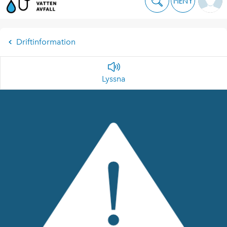
MENY
Driftinformation
Lyssna