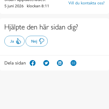
Vill du kontakta oss?
5 juni 2026
klockan 8:11
Hjälpte den här sidan dig?
Ja
Nej
Dela sidan