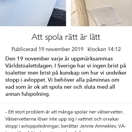
Att spola rätt är lätt
Publicerad 19 november 2019
klockan 14:12
Den 19 november varje år uppmärksammas
Världstoalettdagen. I Sverige har vi ingen brist på
toaletter men brist på kunskap om hur vi undviker
stopp i avloppet. Vi behöver alla påminnas om
vad som är ok att spola ner och sluta med all
annan fulspolning.
– Ett stort problem är att många spolar ner våtservetter.
Våtservetterna löser inte upp sig i vattnet och orsakar
stopp i avloppsledningar, berättar Jennie Amneklev, VA-