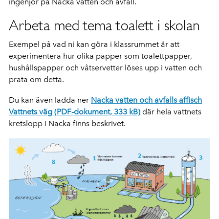
ingenjör på Nacka vatten och avfall.
Arbeta med tema toalett i skolan
Exempel på vad ni kan göra i klassrummet är att
experimentera hur olika papper som toalettpapper,
hushållspapper och våtservetter löses upp i vatten och
prata om detta.
Du kan även ladda ner
Nacka vatten och avfalls affisch
Vattnets väg (PDF-dokument, 333 kB)
där hela vattnets
kretslopp i Nacka finns beskrivet.