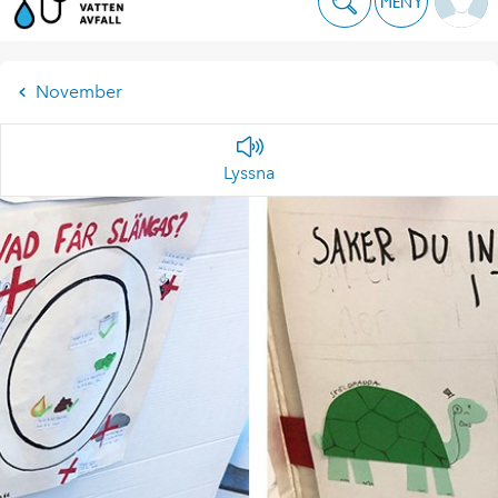
MENY
November
Lyssna