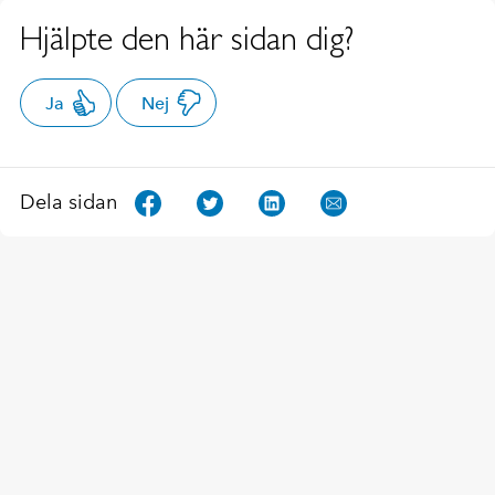
Hjälpte den här sidan dig?
Ja
Nej
Dela sidan