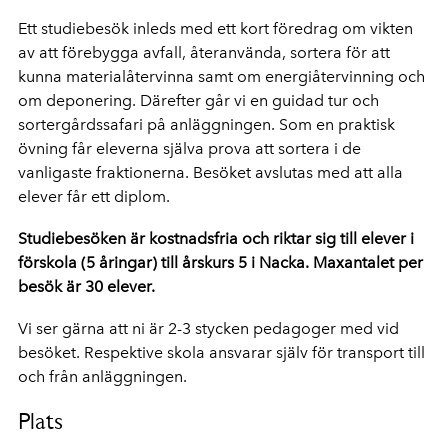
Ett studiebesök inleds med ett kort föredrag om vikten
av att förebygga avfall, återanvända, sortera för att
kunna materialåtervinna samt om energiåtervinning och
om deponering. Därefter går vi en guidad tur och
sortergårdssafari på anläggningen. Som en praktisk
övning får eleverna själva prova att sortera i de
vanligaste fraktionerna. Besöket avslutas med att alla
elever får ett diplom.
Studiebesöken är kostnadsfria och riktar sig till elever i
förskola (5 åringar) till årskurs 5 i Nacka. Maxantalet per
besök är 30 elever.
Vi ser gärna att ni är 2-3 stycken pedagoger med vid
besöket.
Respektive skola ansvarar själv för transport till
och från anläggningen.
Plats