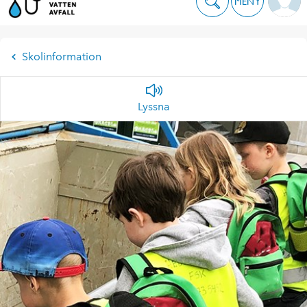
MENY
Skolinformation
Lyssna