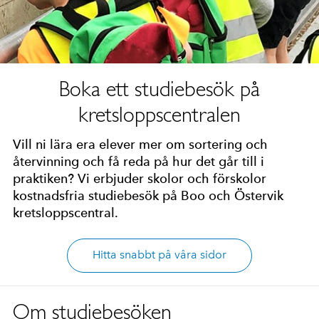
Boka ett studiebesök på
kretsloppscentralen
Vill ni lära era elever mer om sortering och
återvinning och få reda på hur det går till i
praktiken? Vi erbjuder skolor och förskolor
kostnadsfria studiebesök på Boo och Östervik
kretsloppscentral.
Hitta snabbt på våra sidor
Om studiebesöken