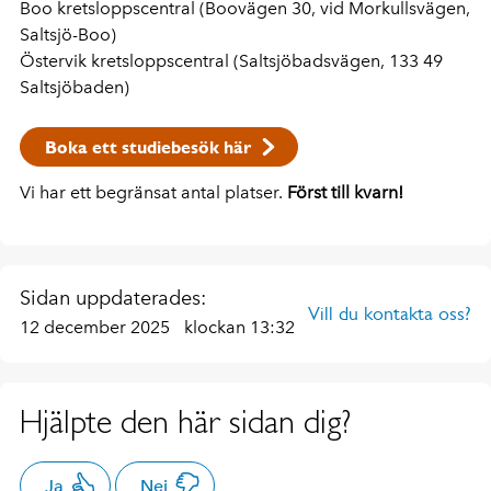
Boo kretsloppscentral (Boovägen 30, vid Morkullsvägen,
Saltsjö-Boo)
Östervik kretsloppscentral (Saltsjöbadsvägen, 133 49
Saltsjöbaden)
Boka ett studiebesök här
Vi har ett begränsat antal platser.
Först till kvarn!
Sidan uppdaterades:
Vill du kontakta oss?
12 december 2025
klockan 13:32
Hjälpte den här sidan dig?
Ja
Nej