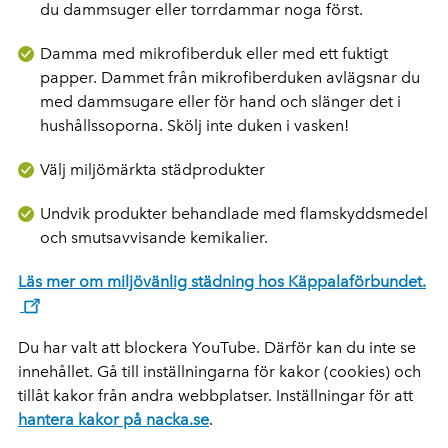
du dammsuger eller torrdammar noga först.
Damma med mikrofiberduk eller med ett fuktigt
papper. Dammet från mikrofiberduken avlägsnar du
med dammsugare eller för hand och slänger det i
hushållssoporna. Skölj inte duken i vasken!
Välj miljömärkta städprodukter
Undvik produkter behandlade med flamskyddsmedel
och smutsavvisande kemikalier.
Läs mer om miljövänlig städning hos Käppalaförbundet.
Du har valt att blockera YouTube. Därför kan du inte se
innehållet. Gå till inställningarna för kakor (cookies) och
tillåt kakor från andra webbplatser. Inställningar för att
hantera kakor på nacka.se
.