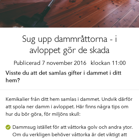
Sug upp dammråttorna - i
avloppet gör de skada
Publicerad 7 november 2016
klockan 11:00
Visste du att det samlas gifter i dammet i ditt
hem?
Kemikalier från ditt hem samlas i dammet. Undvik därför
att spola ner damm i avloppet. Här finns några tips om
hur du bör göra, för miljöns skull:
Dammsug istället för att våttorka golv och andra ytor.
Om du verkligen behöver våttorka är det viktigt att