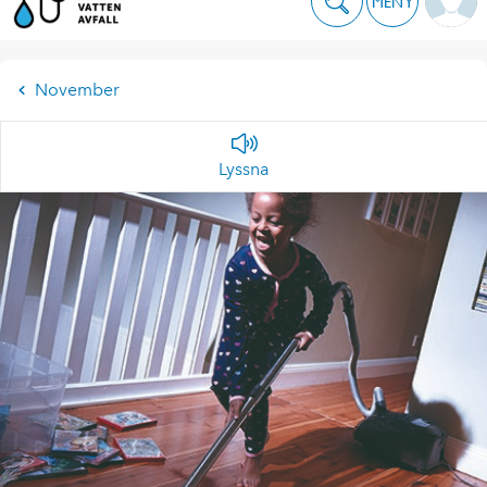
MENY
November
Lyssna