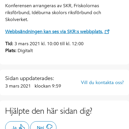
Konferensen arrangeras av SKR, Friskolornas
riksförbund, Idéburna skolors riksförbund och
Skolverket.
Webbsändningen kan ses via SKR:s webbplats.
Tid:
3 mars 2021 kl. 10:00 till kl. 12:00
Plats:
Digitalt
Sidan uppdaterades:
Vill du kontakta oss?
3 mars 2021
klockan 9:59
Hjälpte den här sidan dig?
Ja
Nej