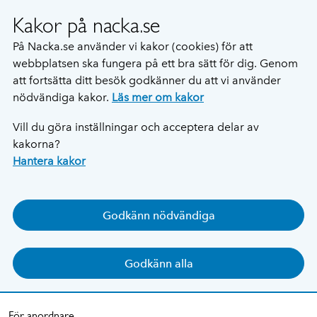
Kakor på nacka.se
På Nacka.se använder vi kakor (cookies) för att
webbplatsen ska fungera på ett bra sätt för dig. Genom
att fortsätta ditt besök godkänner du att vi använder
nödvändiga kakor.
Läs mer om kakor
Vill du göra inställningar och acceptera delar av
kakorna?
Hantera kakor
Godkänn nödvändiga
Godkänn alla
För anordnare