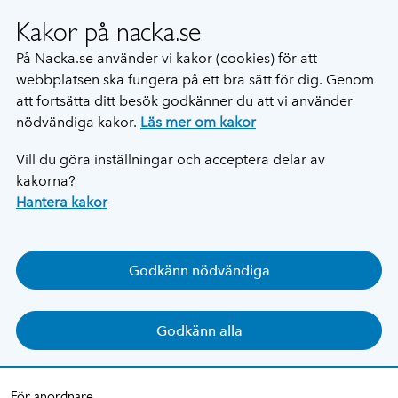
Kakor på nacka.se
På Nacka.se använder vi kakor (cookies) för att
webbplatsen ska fungera på ett bra sätt för dig. Genom
att fortsätta ditt besök godkänner du att vi använder
nödvändiga kakor.
Läs mer om kakor
Vill du göra inställningar och acceptera delar av
kakorna?
Hantera kakor
Godkänn nödvändiga
Godkänn alla
För anordnare