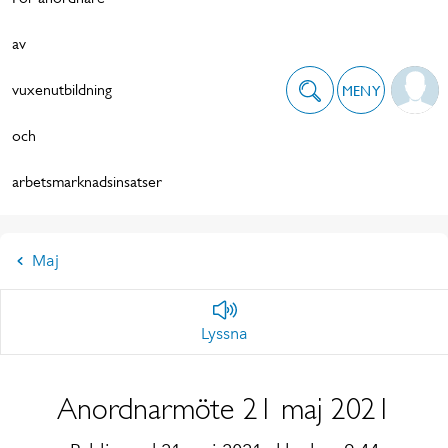
av
vuxenutbildning
MENY
och
arbetsmarknadsinsatser
Maj
Lyssna
Anordnarmöte 21 maj 2021