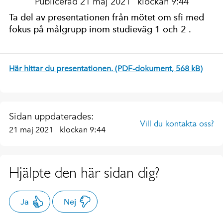
Publicerad 21 maj 2021
klockan 9:44
Ta del av presentationen från mötet om sfi med
fokus på målgrupp inom studieväg 1 och 2 .
Här hittar du presentationen. (PDF-dokument, 568 kB)
Sidan uppdaterades:
Vill du kontakta oss?
21 maj 2021
klockan 9:44
Hjälpte den här sidan dig?
Ja
Nej