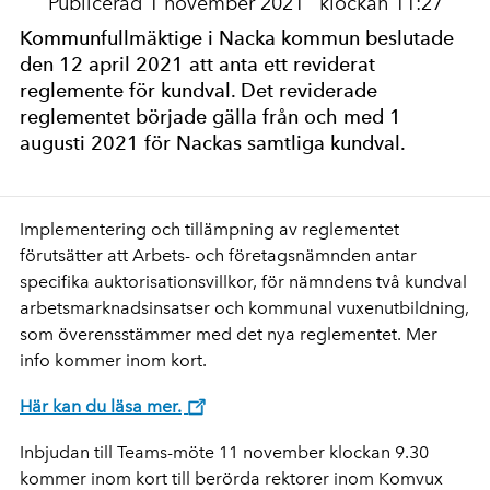
Publicerad 1 november 2021
klockan 11:27
Kommunfullmäktige i Nacka kommun beslutade
den 12 april 2021 att anta ett reviderat
reglemente för kundval. Det reviderade
reglementet började gälla från och med 1
augusti 2021 för Nackas samtliga kundval.
Implementering och tillämpning av reglementet
förutsätter att Arbets- och företagsnämnden antar
specifika auktorisationsvillkor, för nämndens två kundval
arbetsmarknadsinsatser och kommunal vuxenutbildning,
som överensstämmer med det nya reglementet. Mer
info kommer inom kort.
Här kan du läsa mer.
Inbjudan till Teams-möte 11 november klockan 9.30
kommer inom kort till berörda rektorer inom Komvux