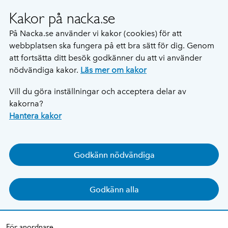
Kakor på nacka.se
På Nacka.se använder vi kakor (cookies) för att
webbplatsen ska fungera på ett bra sätt för dig. Genom
att fortsätta ditt besök godkänner du att vi använder
nödvändiga kakor.
Läs mer om kakor
Vill du göra inställningar och acceptera delar av
kakorna?
Hantera kakor
Godkänn nödvändiga
Godkänn alla
För anordnare