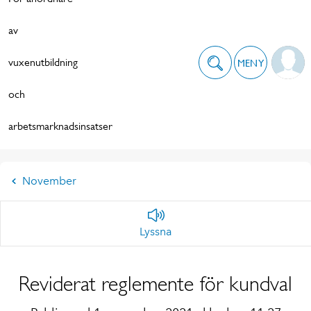
av
vuxenutbildning
MENY
och
arbetsmarknadsinsatser
November
Lyssna
Reviderat reglemente för kundval