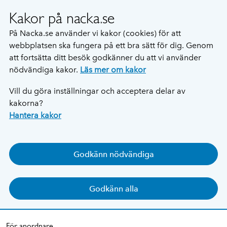
Kakor på nacka.se
På Nacka.se använder vi kakor (cookies) för att
webbplatsen ska fungera på ett bra sätt för dig. Genom
att fortsätta ditt besök godkänner du att vi använder
nödvändiga kakor.
Läs mer om kakor
Vill du göra inställningar och acceptera delar av
kakorna?
Hantera kakor
Godkänn nödvändiga
Godkänn alla
För anordnare