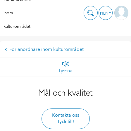
inom
MENY
kulturområdet
För anordnare inom kulturområdet
Lyssna
Mål och kvalitet
Kontakta oss
Tyck till!