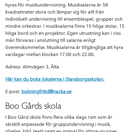
hyras för musikundervisning. Musiksalarna är 58
kvadratmeter stora och lämpar sig för allt från
individuell undervisning till ensemblespel, grupper och
mindre orkestrar. I musiksalarna finns 15 höga stolar, 15
höga bord och en projektor. Egen utrustning kan i viss
mån förvaras i anslutning till salarna enligt
överenskommelse. Musiksalarna är tillgängliga att hyra
vardagar mellan klockan 17.00 och 22.00.
Adress: Almvägen 3, Älta
Här kan du boka lokalerna i Stavsborgsskolan.
E-post:
bokningfritid@nacka.se
Boo Gårds skola
I Boo Gård skola finns flera olika slags rum som är
särskilt anpassade för gruppundervisning i musik,
rörelse, bild, textil samt en matsal för större grupper.