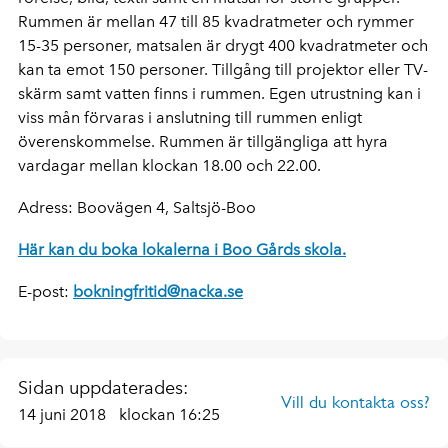
Rummen är mellan 47 till 85 kvadratmeter och rymmer
15-35 personer, matsalen är drygt 400 kvadratmeter och
kan ta emot 150 personer. Tillgång till projektor eller TV-
skärm samt vatten finns i rummen. Egen utrustning kan i
viss mån förvaras i anslutning till rummen enligt
överenskommelse. Rummen är tillgängliga att hyra
vardagar mellan klockan 18.00 och 22.00.
Adress: Boovägen 4, Saltsjö-Boo
Här kan du boka lokalerna i Boo Gårds skola.
E-post:
bokningfritid@nacka.se
Sidan uppdaterades:
Vill du kontakta oss?
14 juni 2018
klockan 16:25