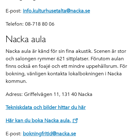
E-post:
info.kulturhusetalta@nacka.se
Telefon: 08-718 80 06
Nacka aula
Nacka aula är känd för sin fina akustik. Scenen är stor
och salongen rymmer 621 sittplatser. Förutom aulan
finns också en foajé och ett mindre uppehållsrum. För
bokning, vänligen kontakta lokalbokningen i Nacka
kommun.
Adress: Griffelvägen 11, 131 40 Nacka
Tekniskdata och bilder hittar du här
Här kan du boka Nacka aula.
E-post:
bokningfritid@nacka.se