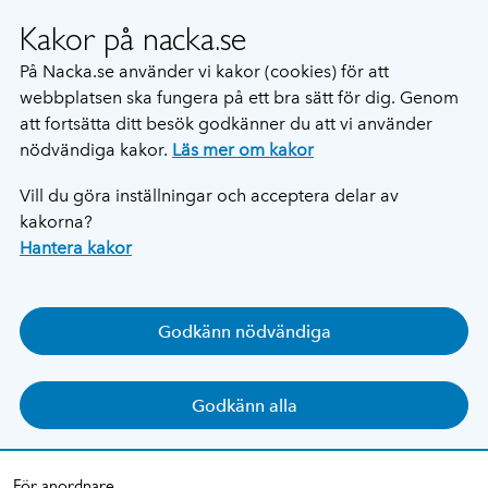
Kakor på nacka.se
På Nacka.se använder vi kakor (cookies) för att
webbplatsen ska fungera på ett bra sätt för dig. Genom
att fortsätta ditt besök godkänner du att vi använder
nödvändiga kakor.
Läs mer om kakor
Vill du göra inställningar och acceptera delar av
kakorna?
Hantera kakor
Godkänn nödvändiga
Godkänn alla
För anordnare