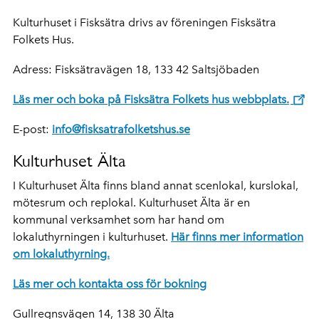
Kulturhuset i Fisksätra drivs av föreningen Fisksätra
Folkets Hus.
Adress: Fisksätravägen 18, 133 42 Saltsjöbaden
Läs mer och boka på Fisksätra Folkets hus webbplats.
E-post:
info@fisksatrafolketshus.se
Kulturhuset Älta
I Kulturhuset Älta finns bland annat scenlokal, kurslokal,
mötesrum och replokal. Kulturhuset Älta är en
kommunal verksamhet som har hand om
lokaluthyrningen i kulturhuset.
Här finns mer information
om lokaluthyrning.
Läs mer och kontakta oss för bokning
Gullregnsvägen 14
,
138 30 Älta