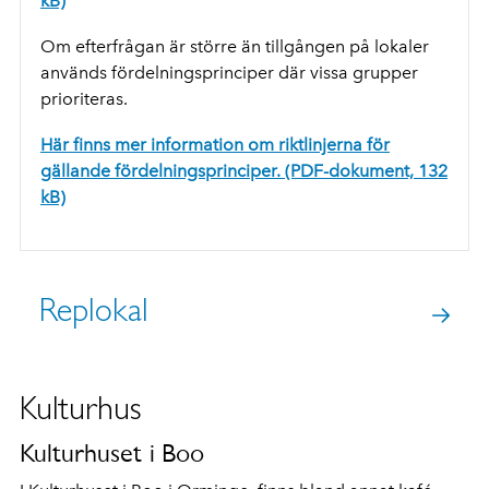
kB)
Om efterfrågan är större än tillgången på lokaler
används fördelningsprinciper där vissa grupper
prioriteras.
Här finns mer information om riktlinjerna för
gällande fördelningsprinciper. (PDF-dokument, 132
kB)
Replokal
Kulturhus
Kulturhuset i Boo