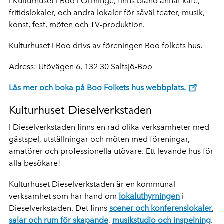
I Kulturhuset i Boo i Orminge, finns bland annat kafé,
fritidslokaler, och andra lokaler för såväl teater, musik,
konst, fest, möten och TV-produktion.
Kulturhuset i Boo drivs av föreningen Boo folkets hus.
Adress: Utövägen 6, 132 30 Saltsjö-Boo
Läs mer och boka på Boo Folkets hus webbplats.
Kulturhuset Dieselverkstaden
I Dieselverkstaden finns en rad olika verksamheter med
gästspel, utställningar och möten med föreningar,
amatörer och professionella utövare. Ett levande hus för
alla besökare!
Kulturhuset Dieselverkstaden är en kommunal
verksamhet som har hand om
lokaluthyrningen
i
Dieselverkstaden. Det finns
scener och konferenslokaler
,
salar och rum för skapande
,
musikstudio och inspelning
.