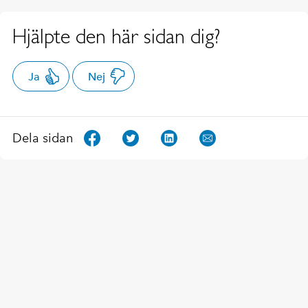
Hjälpte den här sidan dig?
Ja
Nej
Dela sidan