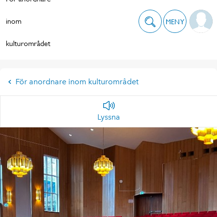
inom
MENY
kulturområdet
För anordnare inom kulturområdet
Lyssna