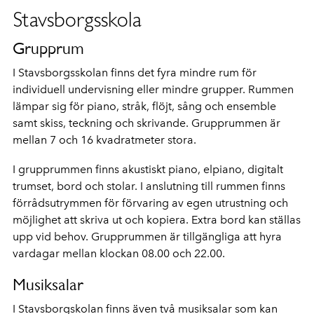
Stavsborgsskola
Grupprum
I Stavsborgsskolan finns det fyra mindre rum för
individuell undervisning eller mindre grupper. Rummen
lämpar sig för piano, stråk, flöjt, sång och ensemble
samt skiss, teckning och skrivande. Grupprummen är
mellan 7 och 16 kvadratmeter stora.
I grupprummen finns akustiskt piano, elpiano, digitalt
trumset, bord och stolar. I anslutning till rummen finns
förrådsutrymmen för förvaring av egen utrustning och
möjlighet att skriva ut och kopiera. Extra bord kan ställas
upp vid behov. Grupprummen är tillgängliga att hyra
vardagar mellan klockan 08.00 och 22.00.
Musiksalar
I Stavsborgskolan finns även två musiksalar som kan