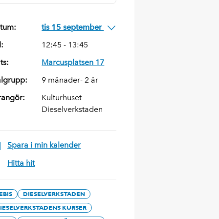
tum:
tis 15 september
d:
12:45 - 13:45
ts:
Marcusplatsen 17
lgrupp:
9 månader- 2 år
rangör:
Kulturhuset
Dieselverkstaden
Spara i min kalender
Hitta hit
EBIS
DIESELVERKSTADEN
IESELVERKSTADENS KURSER