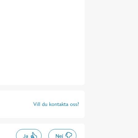
Vill du kontakta oss?
Ja
Nej