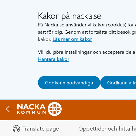
Kakor på nacka.se
På Nacka.se använder vi kakor (cookies) för 
sätt för dig. Genom att fortsätta ditt besök
kakor.
Läs mer om kakor
Vill du göra inställningar och acceptera del
Hantera kakor
Godkänn nödvändiga
Godkänn all
Translate page
Öppettider och hitta hi