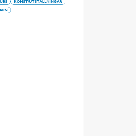
URS
KONST/UTSTÄLLNINGAR
ARN