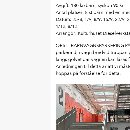
Avgift: 180 kr/barn, syskon 90 kr
Antal platser: 8 st barn med en me
Datum: 25/8, 1/9, 8/9, 15/9, 22/9, 2
1/12, 8/12
Arrangör: Kulturhuset Dieselverks
OBS! – BARNVAGNSPARKERING PÅ E
parkera din vagn bredvid trappan på
längs golvet där vagnen kan låsas f
Anledningen till detta är att vi mås
hoppas på förståelse för detta.