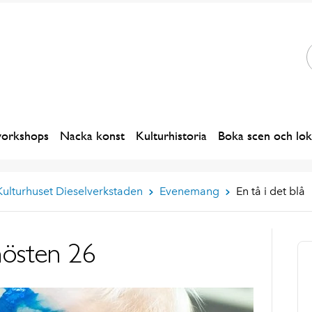
workshops
Nacka konst
Kulturhistoria
Boka scen och lok
Kulturhuset Dieselverkstaden
Evenemang
En tå i det blå
 hösten 26