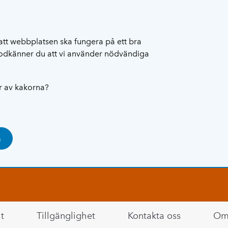
att webbplatsen ska fungera på ett bra
 godkänner du att vi använder nödvändiga
ar av kakorna?
a
t
Tillgänglighet
Kontakta oss
Om 