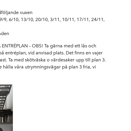
dföljande vuxen
9/9, 6/10, 13/10, 20/10, 3/11, 10/11, 17/11, 24/11,
taden
NTRÉPLAN – OBS! Ta gärna med ett lås och
 entréplan, vid anvisad plats. Det finns en vajer
ast. Ta med skötväska o värdesaker upp till plan 3.
te hålla våra utrymningsvägar på plan 3 fria, vi