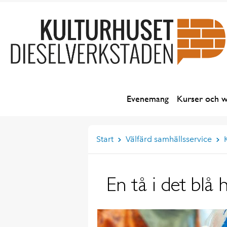
Evenemang
Kurser och 
Start
Välfärd samhällsservice
En tå i det blå