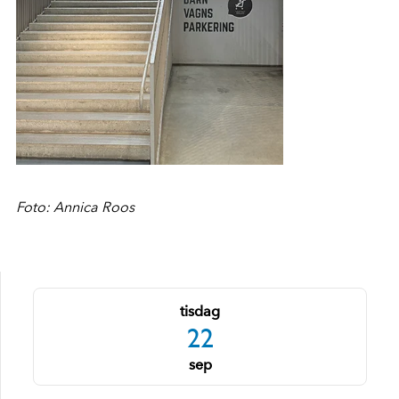
Foto: Annica Roos
tisdag
22
sep