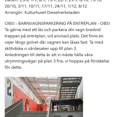
20/10, 3/11, 10/11, 17/11, 24/11, 1/12, 8/12
Arrangör: Kulturhuset Dieselverkstaden
OBS! – BARNVAGNSPARKERING PÅ ENTRÉPLAN – OBS!
Ta gärna med ett lås och parkera din vagn bredvid
trappan på entréplan, vid anvisad plats. Det finns en
vajer längs golvet där vagnen kan låsas fast. Ta med
skötväska o värdesaker upp till plan 3.
Anledningen till detta är att vi måste hålla våra
utrymningsvägar på plan 3 fria, vi hoppas på förståelse
för detta.