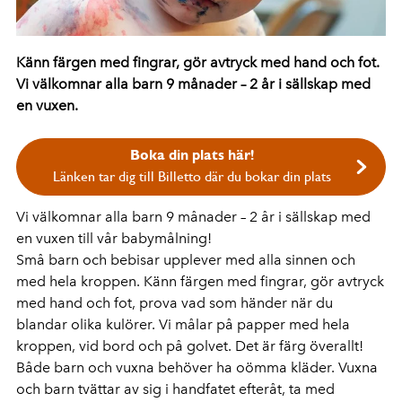
Känn färgen med fingrar, gör avtryck med hand och fot.
Vi välkomnar alla barn 9 månader – 2 år i sällskap med
en vuxen.
Boka din plats här!
Länken tar dig till Billetto där du bokar din plats
Vi välkomnar alla barn 9 månader – 2 år i sällskap med
en vuxen till vår babymålning!
Små barn och bebisar upplever med alla sinnen och
med hela kroppen. Känn färgen med fingrar, gör avtryck
med hand och fot, prova vad som händer när du
blandar olika kulörer. Vi målar på papper med hela
kroppen, vid bord och på golvet. Det är färg överallt!
Både barn och vuxna behöver ha oömma kläder. Vuxna
och barn tvättar av sig i handfatet efteråt, ta med