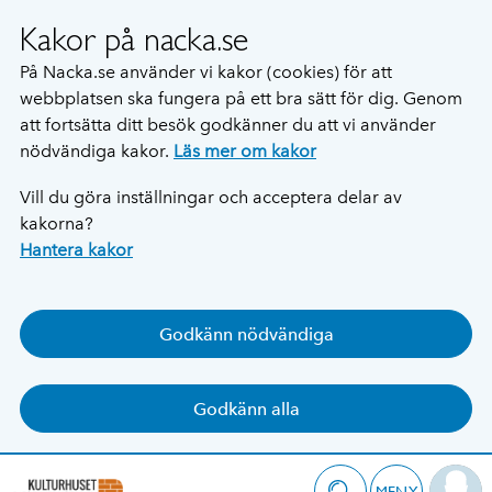
Kakor på nacka.se
På Nacka.se använder vi kakor (cookies) för att
webbplatsen ska fungera på ett bra sätt för dig. Genom
att fortsätta ditt besök godkänner du att vi använder
nödvändiga kakor.
Läs mer om kakor
Vill du göra inställningar och acceptera delar av
kakorna?
Hantera kakor
Godkänn nödvändiga
Godkänn alla
MENY