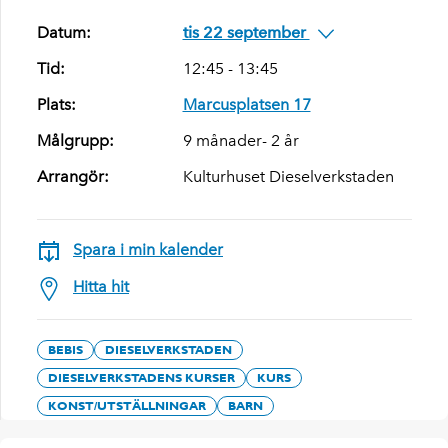
Datum:
tis 22 september
Tid:
12:45 - 13:45
Plats:
Marcusplatsen 17
Målgrupp:
9 månader- 2 år
Arrangör:
Kulturhuset Dieselverkstaden
Spara i min kalender
Hitta hit
BEBIS
DIESELVERKSTADEN
DIESELVERKSTADENS KURSER
KURS
KONST/UTSTÄLLNINGAR
BARN