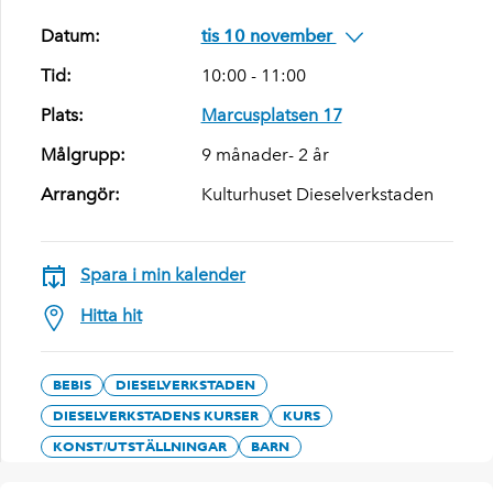
Datum:
tis 10 november
Tid:
10:00 - 11:00
Plats:
Marcusplatsen 17
Målgrupp:
9 månader- 2 år
Arrangör:
Kulturhuset Dieselverkstaden
Spara i min kalender
Hitta hit
BEBIS
DIESELVERKSTADEN
DIESELVERKSTADENS KURSER
KURS
KONST/UTSTÄLLNINGAR
BARN