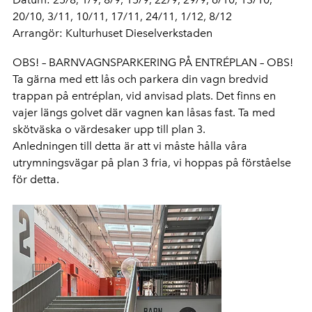
20/10, 3/11, 10/11, 17/11, 24/11, 1/12, 8/12
Arrangör: Kulturhuset Dieselverkstaden
OBS! – BARNVAGNSPARKERING PÅ ENTRÉPLAN – OBS!
Ta gärna med ett lås och parkera din vagn bredvid
trappan på entréplan, vid anvisad plats. Det finns en
vajer längs golvet där vagnen kan låsas fast. Ta med
skötväska o värdesaker upp till plan 3.
Anledningen till detta är att vi måste hålla våra
utrymningsvägar på plan 3 fria, vi hoppas på förståelse
för detta.