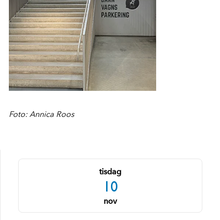
Foto: Annica Roos
tisdag
10
nov