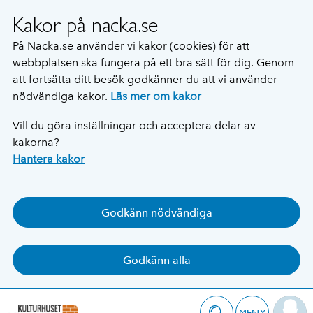
Kakor på nacka.se
På Nacka.se använder vi kakor (cookies) för att
webbplatsen ska fungera på ett bra sätt för dig. Genom
att fortsätta ditt besök godkänner du att vi använder
nödvändiga kakor.
Läs mer om kakor
Vill du göra inställningar och acceptera delar av
kakorna?
Hantera kakor
Godkänn nödvändiga
Godkänn alla
MENY