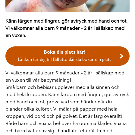
Känn färgen med fingrar, gör avtryck med hand och fot.
Vi välkomnar alla barn 9 månader – 2 år i sällskap med
en vuxen.
Boka din plats här!
Länken tar dig till Billetto där du bokar din plats
Vi välkomnar alla barn 9 månader – 2 år i sällskap med
en vuxen till vår babymålning!
Små barn och bebisar upplever med alla sinnen och
med hela kroppen. Känn färgen med fingrar, gör avtryck
med hand och fot, prova vad som händer när du
blandar olika kulörer. Vi målar på papper med hela
kroppen, vid bord och på golvet. Det är färg överallt!
Både barn och vuxna behöver ha oömma kläder. Vuxna
och barn tvättar av sig i handfatet efteråt, ta med