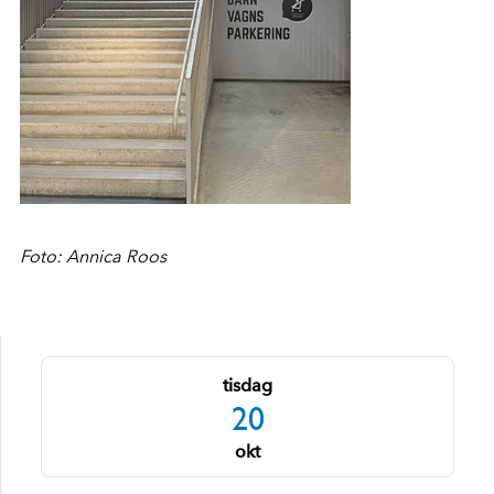
Foto: Annica Roos
tisdag
20
okt