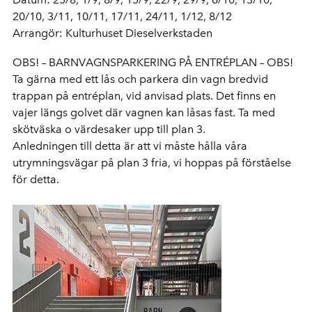
20/10, 3/11, 10/11, 17/11, 24/11, 1/12, 8/12
Arrangör: Kulturhuset Dieselverkstaden
OBS! – BARNVAGNSPARKERING PÅ ENTRÉPLAN – OBS!
Ta gärna med ett lås och parkera din vagn bredvid
trappan på entréplan, vid anvisad plats. Det finns en
vajer längs golvet där vagnen kan låsas fast. Ta med
skötväska o värdesaker upp till plan 3.
Anledningen till detta är att vi måste hålla våra
utrymningsvägar på plan 3 fria, vi hoppas på förståelse
för detta.