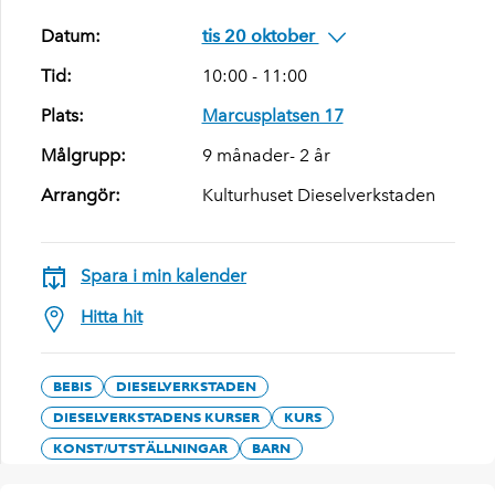
Datum:
tis 20 oktober
Tid:
10:00 - 11:00
Plats:
Marcusplatsen 17
Målgrupp:
9 månader- 2 år
Arrangör:
Kulturhuset Dieselverkstaden
Spara i min kalender
Hitta hit
BEBIS
DIESELVERKSTADEN
DIESELVERKSTADENS KURSER
KURS
KONST/UTSTÄLLNINGAR
BARN