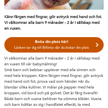
Känn färgen med fingrar, gör avtryck med hand och fot.
Vi välkomnar alla barn 9 månader – 2 år i sällskap med
en vuxen.
Boka din plats här!
Länken tar dig till Billetto där du bokar din plats
Vi välkomnar alla barn 9 månader – 2 år i sällskap med
en vuxen till vår babymålning!
Små barn och bebisar upplever med alla sinnen och
med hela kroppen. Känn färgen med fingrar, gör avtryck
med hand och fot, prova vad som händer när du
blandar olika kulörer. Vi målar på papper med hela
kroppen, vid bord och på golvet. Det är färg överallt!
Både barn och vuxna behöver ha oömma kläder. Vuxna
och barn tvättar av sig i handfatet efteråt, ta med