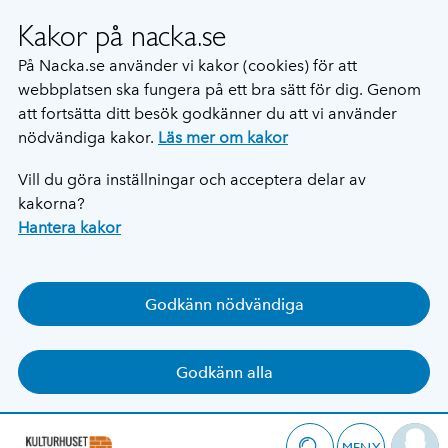
Kakor på nacka.se
På Nacka.se använder vi kakor (cookies) för att
webbplatsen ska fungera på ett bra sätt för dig. Genom
att fortsätta ditt besök godkänner du att vi använder
nödvändiga kakor.
Läs mer om kakor
Vill du göra inställningar och acceptera delar av
kakorna?
Hantera kakor
Godkänn nödvändiga
Godkänn alla
MENY