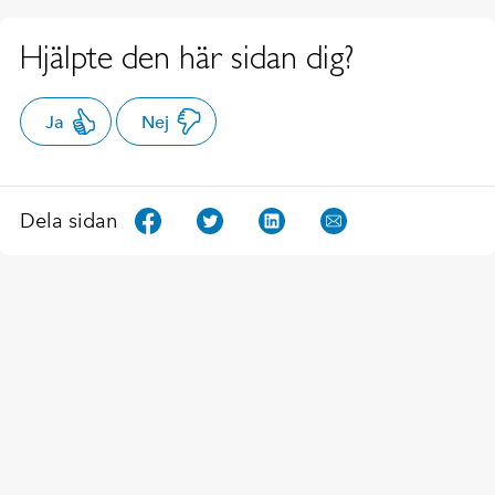
Hjälpte den här sidan dig?
Ja
Nej
Dela sidan