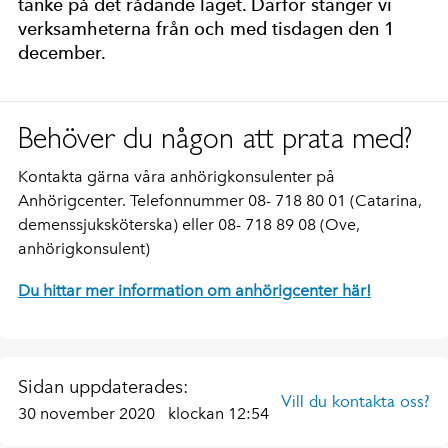
tanke på det rådande läget. Därför stänger vi
verksamheterna från och med tisdagen den 1
december.
Behöver du någon att prata med?
Kontakta gärna våra anhörigkonsulenter på
Anhörigcenter. Telefonnummer 08- 718 80 01 (Catarina,
demenssjuksköterska) eller 08- 718 89 08 (Ove,
anhörigkonsulent)
Du hittar mer information om anhörigcenter här!
Sidan uppdaterades:
Vill du kontakta oss?
30 november 2020
klockan 12:54