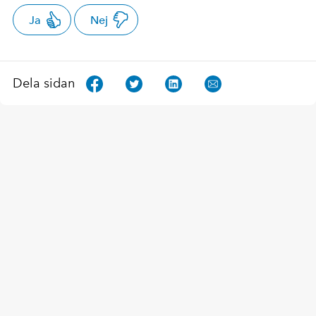
Ja
Nej
Dela sidan