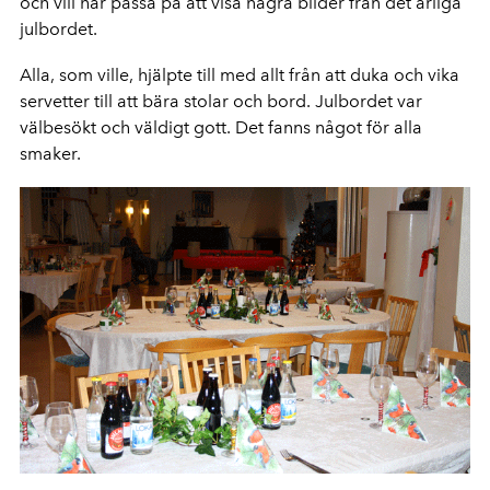
och vill här passa på att visa några bilder från det årliga
julbordet.
Alla, som ville, hjälpte till med allt från att duka och vika
servetter till att bära stolar och bord. Julbordet var
välbesökt och väldigt gott. Det fanns något för alla
smaker.