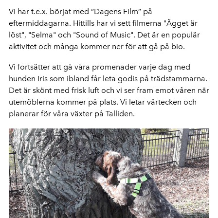
Vi har t.e.x. börjat med ”Dagens Film” på
eftermiddagarna. Hittills har vi sett filmerna "Ägget är
löst", "Selma" och "Sound of Music". Det är en populär
aktivitet och många kommer ner för att gå på bio.
Vi fortsätter att gå våra promenader varje dag med
hunden Iris som ibland får leta godis på trädstammarna.
Det är skönt med frisk luft och vi ser fram emot våren när
utemöblerna kommer på plats. Vi letar vårtecken och
planerar för våra växter på Talliden.