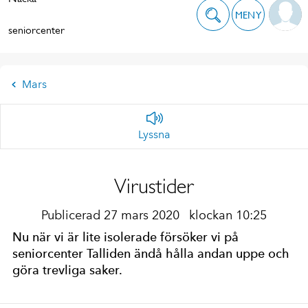
MENY
seniorcenter
Mars
Lyssna
Virustider
Publicerad 27 mars 2020
klockan 10:25
Nu när vi är lite isolerade försöker vi på
seniorcenter Talliden ändå hålla andan uppe och
göra trevliga saker.