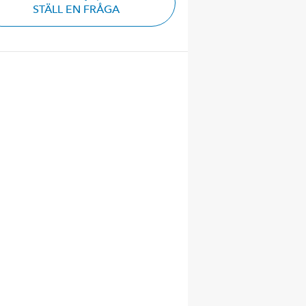
STÄLL EN FRÅGA