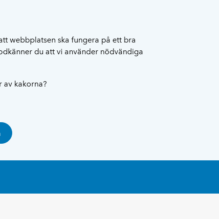
att webbplatsen ska fungera på ett bra
 godkänner du att vi använder nödvändiga
ar av kakorna?
a