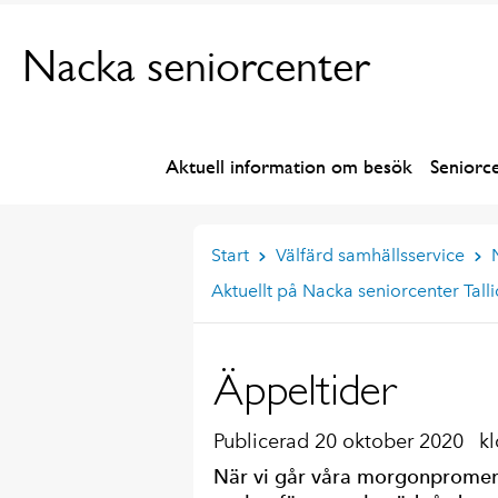
Nacka seniorcenter
Aktuell information om besök
Seniorc
Start
Välfärd samhällsservice
Aktuellt på Nacka seniorcenter Tall
Äppeltider
Publicerad 20 oktober 2020
kl
När vi går våra morgonpromena