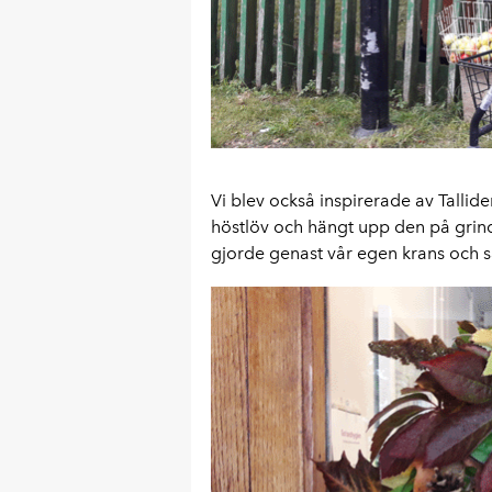
Vi blev också inspirerade av Tallid
höstlöv och hängt upp den på grin
gjorde genast vår egen krans och s