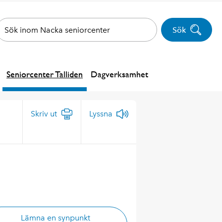
Sök
Seniorcenter Talliden
Dagverksamhet
Skriv ut
Lyssna
Lämna en synpunkt