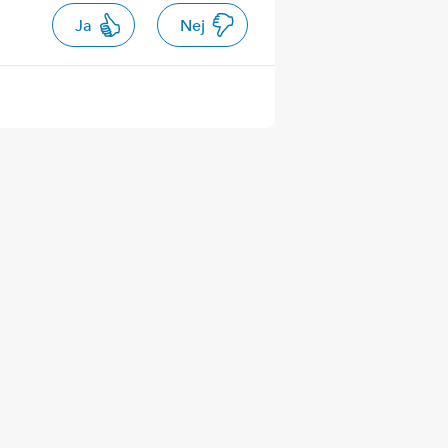
Ja
Nej