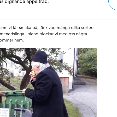
as dignande äppelträd.
 som vi får smaka på, tänk vad många olika sorters
omenadslinga. Ibland plockar vi med oss några
 kommer hem.