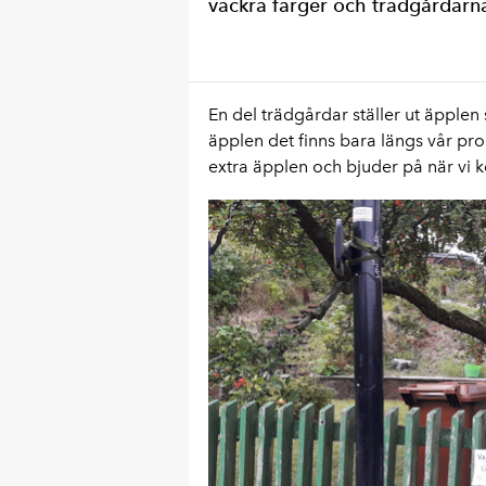
vackra färger och trädgårdarn
En del trädgårdar ställer ut äpplen
äpplen det finns bara längs vår pr
extra äpplen och bjuder på när vi