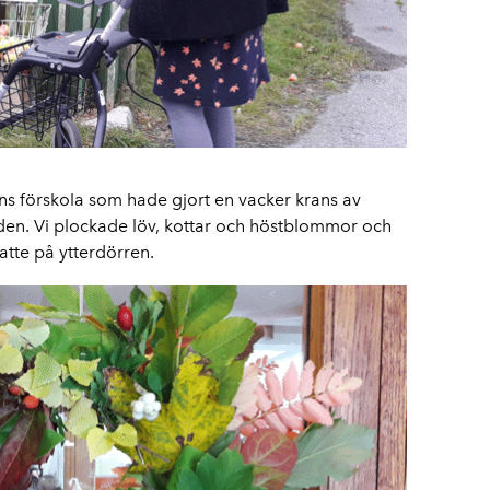
ens förskola som hade gjort en vacker krans av
den. Vi plockade löv, kottar och höstblommor och
atte på ytterdörren.