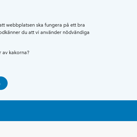
att webbplatsen ska fungera på ett bra
 godkänner du att vi använder nödvändiga
ar av kakorna?
a