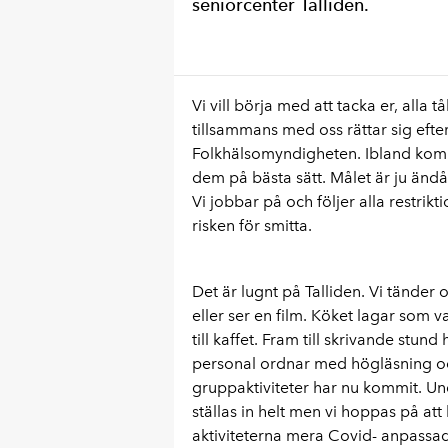
seniorcenter Talliden.
Vi vill börja med att tacka er, all
tillsammans med oss rättar sig eft
Folkhälsomyndigheten. Ibland kommer
dem på bästa sätt. Målet är ju ändå
Vi jobbar på och följer alla restrik
risken för smitta.
Det är lugnt på Talliden. Vi tänder
eller ser en film. Köket lagar som v
till kaffet. Fram till skrivande stund
personal ordnar med högläsning oc
gruppaktiviteter har nu kommit. Un
ställas in helt men vi hoppas på at
aktiviteterna mera Covid- anpassade 