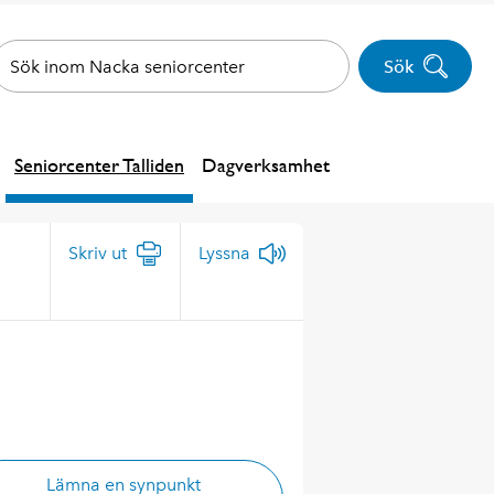
Sök
Seniorcenter Talliden
Dagverksamhet
Skriv ut
Lyssna
Lämna en synpunkt