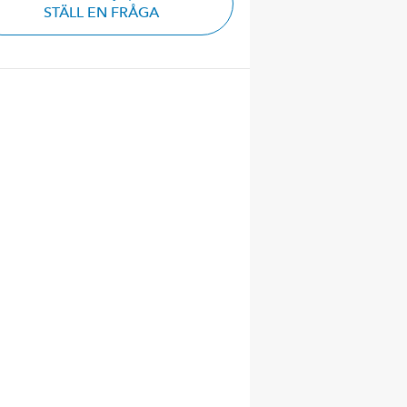
STÄLL EN FRÅGA