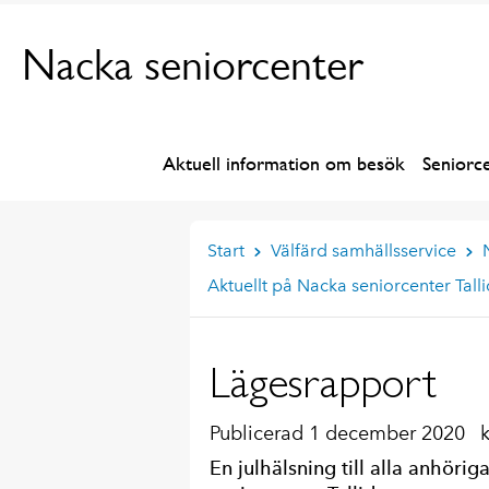
Nacka seniorcenter
Aktuell information om besök
Seniorc
Start
Välfärd samhällsservice
Aktuellt på Nacka seniorcenter Tall
Lägesrapport
Publicerad 1 december 2020
En julhälsning till alla anhörig