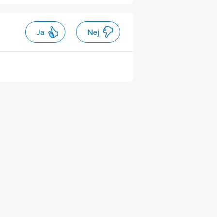
Ja
Nej