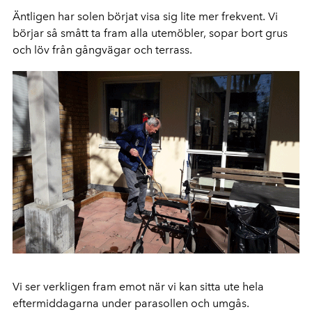
Äntligen har solen börjat visa sig lite mer frekvent. Vi
börjar så smått ta fram alla utemöbler, sopar bort grus
och löv från gångvägar och terrass.
Vi ser verkligen fram emot när vi kan sitta ute hela
eftermiddagarna under parasollen och umgås.