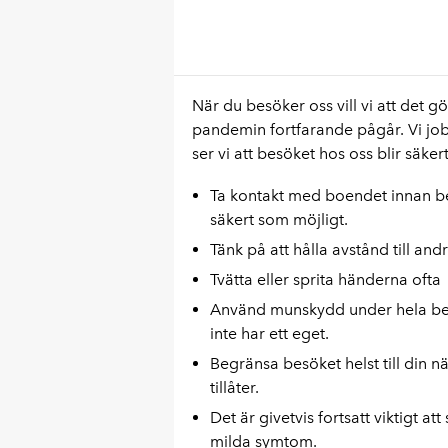
När du besöker oss vill vi att det g
pandemin fortfarande pågår. Vi jobb
ser vi att besöket hos oss blir säkert
Ta kontakt med boendet innan bes
säkert som möjligt.
Tänk på att hålla avstånd till an
Tvätta eller sprita händerna ofta
Använd munskydd under hela bes
inte har ett eget.
Begränsa besöket helst till din 
tillåter.
Det är givetvis fortsatt viktigt 
milda symtom.