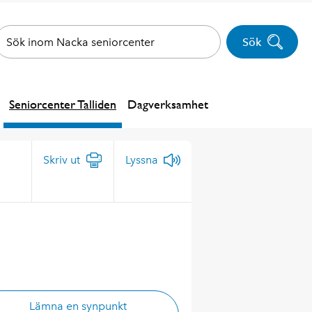
Sök
Seniorcenter Talliden
Dagverksamhet
Skriv ut
Lyssna
Lämna en synpunkt