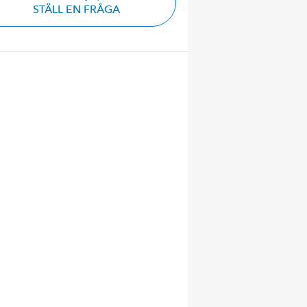
STÄLL EN FRÅGA