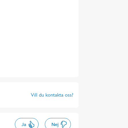
Vill du kontakta oss?
Ja
Nej