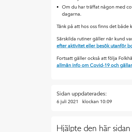
Om du har träffat någon med cov
dagarna.
Tänk på att hos oss finns det både
Särskilda rutiner gäller när kund va
efter aktivitet eller besök utanför 
Fortsatt gäller också att följa Folk
allmän info om Covid-19 och gälla
Sidan uppdaterades:
6 juli 2021
klockan 10:09
Hjälpte den här sidan 