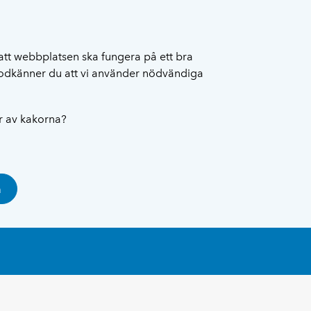
att webbplatsen ska fungera på ett bra
 godkänner du att vi använder nödvändiga
ar av kakorna?
a