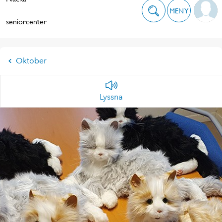
MENY
seniorcenter
Oktober
Lyssna