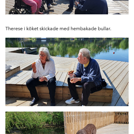
Therese i köket skickade med hembakade bullar.