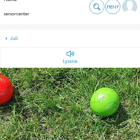
MENY
seniorcenter
Juli
Lyssna