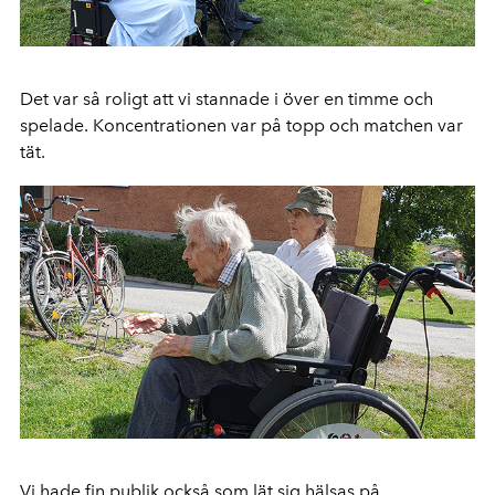
Det var så roligt att vi stannade i över en timme och
spelade. Koncentrationen var på topp och matchen var
tät.
Vi hade fin publik också som lät sig hälsas på.