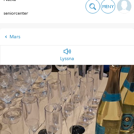
MENY
seniorcenter
Mars
Lyssna