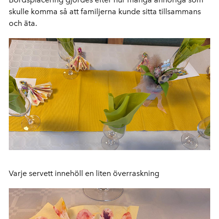
skulle komma så att familjerna kunde sitta tillsammans
och äta.
Varje servett innehöll en liten överraskning