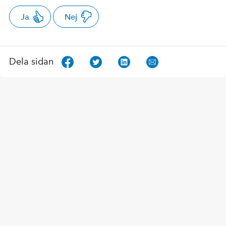
Ja
Nej
Dela sidan