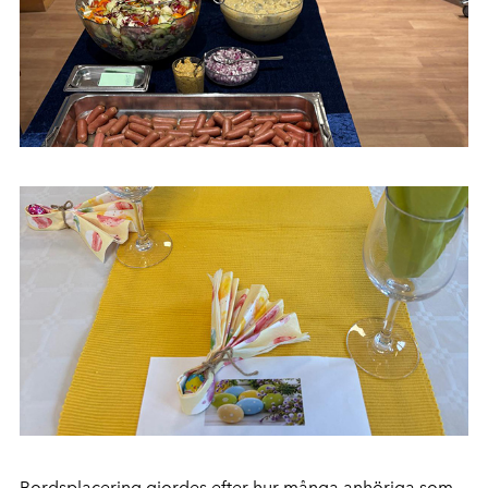
Bordsplacering gjordes efter hur många anhöriga som