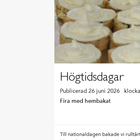
Högtidsdagar
Publicerad 26 juni 2026
klock
Fira med hembakat
Till nationaldagen bakade vi rulltår