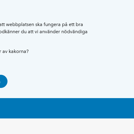
att webbplatsen ska fungera på ett bra
 godkänner du att vi använder nödvändiga
ar av kakorna?
a