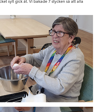
t sylt gick åt. Vi bakade 7 stycken så att alla