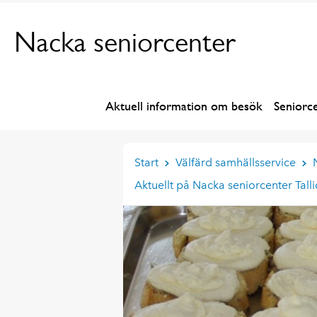
Nacka seniorcenter
Aktuell information om besök
Seniorc
Start
Välfärd samhällsservice
Aktuellt på Nacka seniorcenter Tall