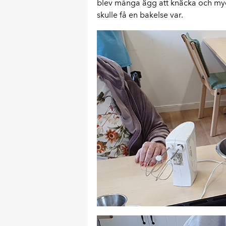
blev många ägg att knäcka och mycke
skulle få en bakelse var.