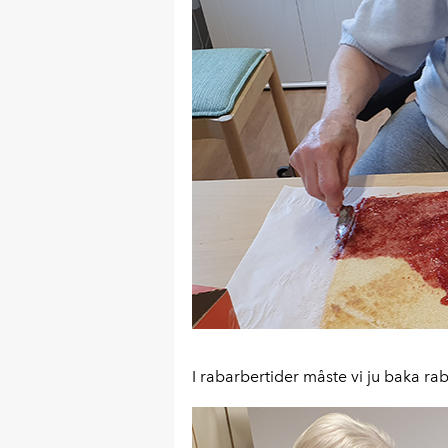
I rabarbertider måste vi ju baka ra