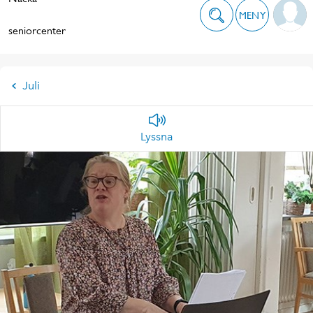
MENY
seniorcenter
Juli
Lyssna