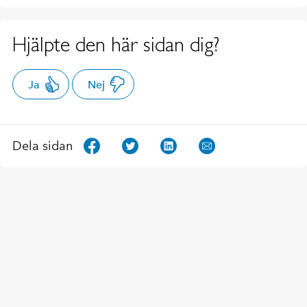
Hjälpte den här sidan dig?
Ja
Nej
Dela sidan