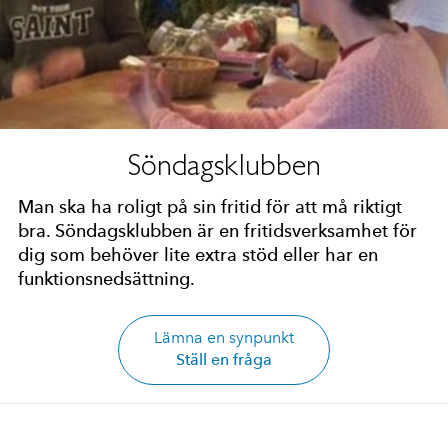
Söndagsklubben
Man ska ha roligt på sin fritid för att må riktigt
bra. Söndagsklubben är en fritidsverksamhet för
dig som behöver lite extra stöd eller har en
funktionsnedsättning.
Lämna en synpunkt
Ställ en fråga