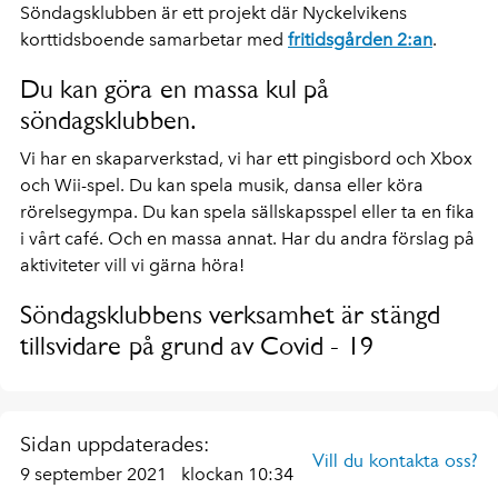
Söndagsklubben är ett projekt där Nyckelvikens
korttidsboende samarbetar med
fritidsgården 2:an
.
Du kan göra en massa kul på
söndagsklubben.
Vi har en skaparverkstad, vi har ett pingisbord och Xbox
och Wii-spel. Du kan spela musik, dansa eller köra
rörelsegympa. Du kan spela sällskapsspel eller ta en fika
i vårt café. Och en massa annat. Har du andra förslag på
aktiviteter vill vi gärna höra!
Söndagsklubbens verksamhet är stängd
tillsvidare på grund av Covid - 19
Sidan uppdaterades:
Vill du kontakta oss?
9 september 2021
klockan 10:34