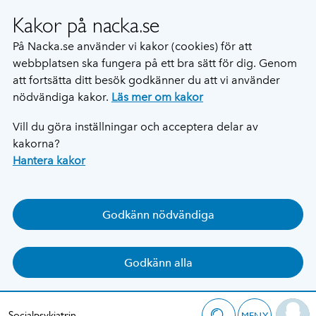
Kakor på nacka.se
På Nacka.se använder vi kakor (cookies) för att
webbplatsen ska fungera på ett bra sätt för dig. Genom
att fortsätta ditt besök godkänner du att vi använder
nödvändiga kakor.
Läs mer om kakor
Vill du göra inställningar och acceptera delar av
kakorna?
Hantera kakor
Godkänn nödvändiga
Godkänn alla
Socialpsykiatrin
MENY