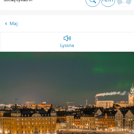
Maj
Lyssna