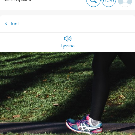
Juni
Lyssna