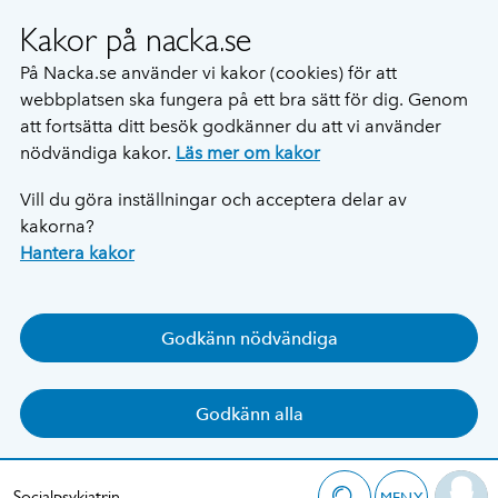
Kakor på nacka.se
På Nacka.se använder vi kakor (cookies) för att
webbplatsen ska fungera på ett bra sätt för dig. Genom
att fortsätta ditt besök godkänner du att vi använder
nödvändiga kakor.
Läs mer om kakor
Vill du göra inställningar och acceptera delar av
kakorna?
Hantera kakor
Godkänn nödvändiga
Godkänn alla
Socialpsykiatrin
MENY