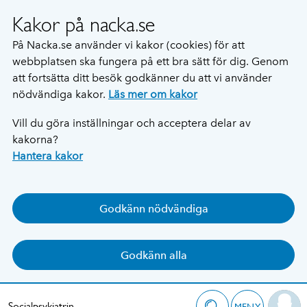
Kakor på nacka.se
På Nacka.se använder vi kakor (cookies) för att
webbplatsen ska fungera på ett bra sätt för dig. Genom
att fortsätta ditt besök godkänner du att vi använder
nödvändiga kakor.
Läs mer om kakor
Vill du göra inställningar och acceptera delar av
kakorna?
Hantera kakor
Godkänn nödvändiga
Godkänn alla
Socialpsykiatrin
MENY