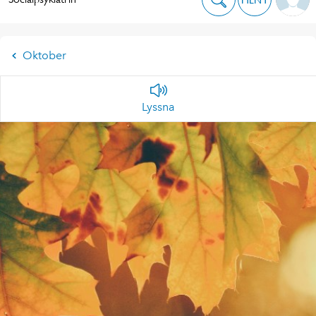
Oktober
Lyssna