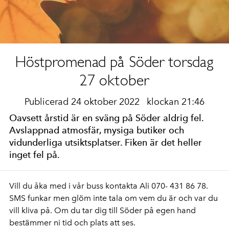
Höstpromenad på Söder torsdag
27 oktober
Publicerad 24 oktober 2022
klockan 21:46
Oavsett årstid är en sväng på Söder aldrig fel.
Avslappnad atmosfär, mysiga butiker och
vidunderliga utsiktsplatser. Fiken är det heller
inget fel på.
Vill du åka med i vår buss kontakta Ali 070- 431 86 78.
SMS funkar men glöm inte tala om vem du är och var du
vill kliva på. Om du tar dig till Söder på egen hand
bestämmer ni tid och plats att ses.