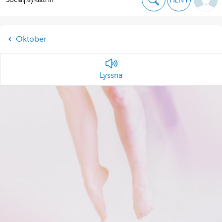
Oktober
Lyssna