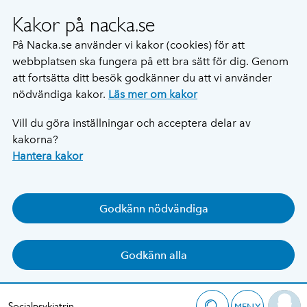
Kakor på nacka.se
På Nacka.se använder vi kakor (cookies) för att
webbplatsen ska fungera på ett bra sätt för dig. Genom
att fortsätta ditt besök godkänner du att vi använder
nödvändiga kakor.
Läs mer om kakor
Vill du göra inställningar och acceptera delar av
kakorna?
Hantera kakor
Godkänn nödvändiga
Godkänn alla
Socialpsykiatrin
MENY