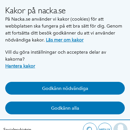
Kakor på nacka.se
På Nacka.se använder vi kakor (cookies) för att
webbplatsen ska fungera på ett bra sätt för dig. Genom
att fortsätta ditt besök godkänner du att vi använder
nödvändiga kakor.
Läs mer om kakor
Vill du göra inställningar och acceptera delar av
kakorna?
Hantera kakor
Godkänn nödvändiga
Godkänn alla
Socialpsykiatrin
MENY