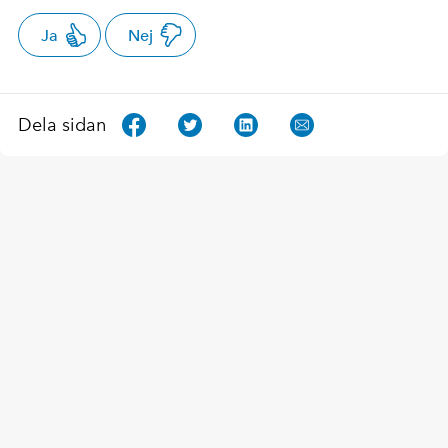
Ja
Nej
Dela sidan