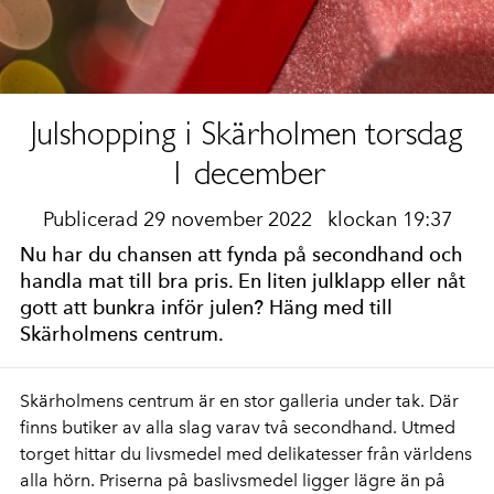
Julshopping i Skärholmen torsdag
1 december
Publicerad 29 november 2022
klockan 19:37
Nu har du chansen att fynda på secondhand och
handla mat till bra pris. En liten julklapp eller nåt
gott att bunkra inför julen? Häng med till
Skärholmens centrum.
Skärholmens centrum är en stor galleria under tak. Där
finns butiker av alla slag varav två secondhand. Utmed
torget hittar du livsmedel med delikatesser från världens
alla hörn. Priserna på baslivsmedel ligger lägre än på