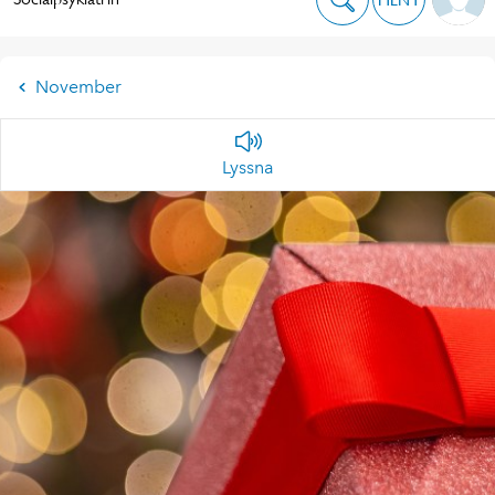
November
Lyssna