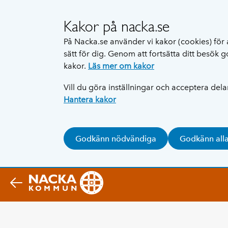
Kakor på nacka.se
På Nacka.se använder vi kakor (cookies) för 
sätt för dig. Genom att fortsätta ditt besök
kakor.
Läs mer om kakor
Vill du göra inställningar och acceptera del
Hantera kakor
Godkänn nödvändiga
Godkänn all