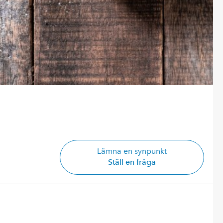
Lämna en synpunkt
Ställ en fråga