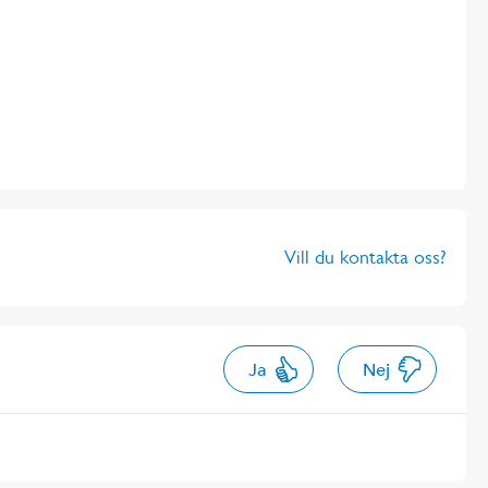
Vill du kontakta oss?
Ja
Nej