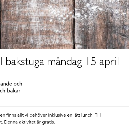
ll bakstuga måndag 15 april
vände och
och bakar
n finns allt vi behöver inklusive en lätt lunch. Till
 Denna aktivitet är gratis.