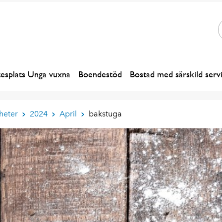
esplats Unga vuxna
Boendestöd
Bostad med särskild serv
heter
2024
April
bakstuga