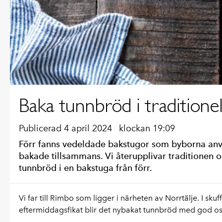
Baka tunnbröd i traditione
Publicerad 4 april 2024
klockan 19:09
Förr fanns vedeldade bakstugor som byborna an
bakade tillsammans. Vi återupplivar traditionen 
tunnbröd i en bakstuga från förr.
Vi far till Rimbo som ligger i närheten av Norrtälje. I skuffe
eftermiddagsfikat blir det nybakat tunnbröd med god ost.