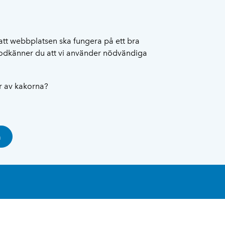
att webbplatsen ska fungera på ett bra
 godkänner du att vi använder nödvändiga
ar av kakorna?
a