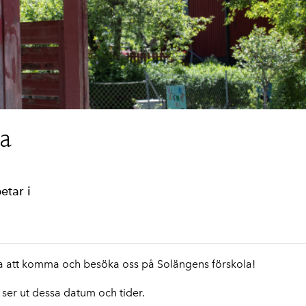
la
etar i
kola att komma och besöka oss på Solängens förskola!
ser ut dessa datum och tider.