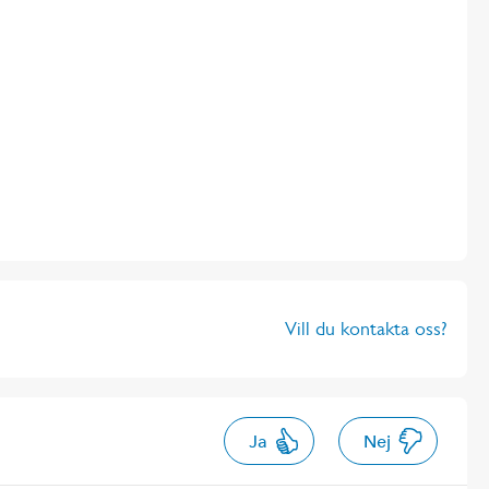
Vill du kontakta oss?
Ja
Nej