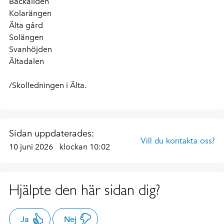
Bäckaliden
Kolarängen
Älta gård
Solängen
Svanhöjden
Ältadalen
/Skolledningen i Älta.
Sidan uppdaterades:
Vill du kontakta oss?
10 juni 2026
klockan 10:02
Hjälpte den här sidan dig?
Ja
Nej