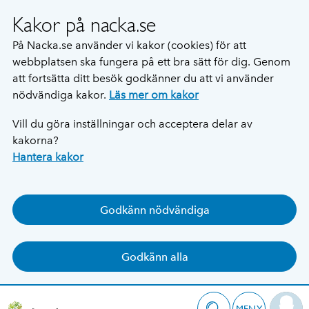
Kakor på nacka.se
På Nacka.se använder vi kakor (cookies) för att
webbplatsen ska fungera på ett bra sätt för dig. Genom
att fortsätta ditt besök godkänner du att vi använder
nödvändiga kakor.
Läs mer om kakor
Vill du göra inställningar och acceptera delar av
kakorna?
Hantera kakor
Godkänn nödvändiga
Godkänn alla
MENY