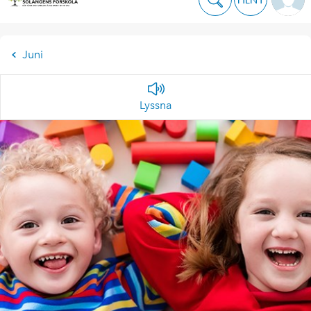
Juni
Lyssna