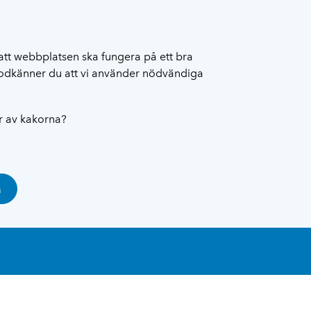
att webbplatsen ska fungera på ett bra
 godkänner du att vi använder nödvändiga
ar av kakorna?
a