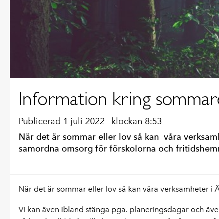
Information kring sommar
Publicerad 1 juli 2022
klockan 8:53
När det är sommar eller lov så kan våra verksamh
samordna omsorg för förskolorna och fritidshe
När det är sommar eller lov så kan våra verksamheter i
Vi kan även ibland stänga pga. planeringsdagar och äv