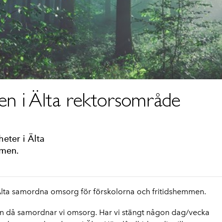
en i Älta rektorsområde
eter i Älta
mmen.
 Älta samordna omsorg för förskolorna och fritidshemmen.
en då samordnar vi omsorg. Har vi stängt någon dag/vecka