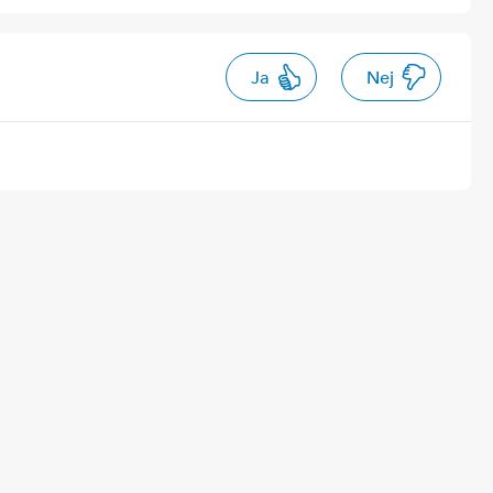
Ja
Nej