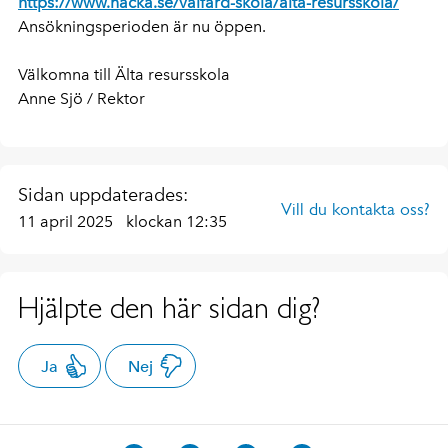
https://www.nacka.se/valfard-skola/alta-resursskola/
Ansökningsperioden är nu öppen.
Välkomna till Älta resursskola
Anne Sjö / Rektor
Sidan uppdaterades:
Vill du kontakta oss?
11 april 2025
klockan 12:35
Hjälpte den här sidan dig?
Ja
Nej