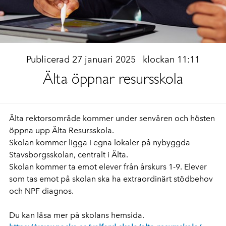
Publicerad 27 januari 2025
klockan 11:11
Älta öppnar resursskola
Älta rektorsområde kommer under senvåren och hösten
öppna upp Älta Resursskola.
Skolan kommer ligga i egna lokaler på nybyggda
Stavsborgsskolan, centralt i Älta.
Skolan kommer ta emot elever från årskurs 1-9. Elever
som tas emot på skolan ska ha extraordinärt stödbehov
och NPF
diagnos.
Du kan läsa mer på skolans hemsida.