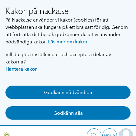
Kakor på nacka.se
På Nacka.se använder vi kakor (cookies) för att
webbplatsen ska fungera på ett bra sätt för dig. Genom
att fortsätta ditt besök godkänner du att vi använder
nödvändiga kakor.
Läs mer om kakor
Vill du göra inställningar och acceptera delar av
kakorna?
Hantera kakor
Godkänn nödvändiga
Godkänn alla
MENY