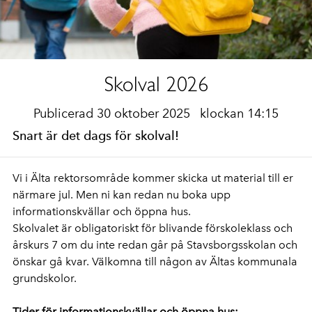
Skolval 2026
Publicerad 30 oktober 2025
klockan 14:15
Snart är det dags för skolval!
Vi i Älta rektorsområde kommer skicka ut
material till er
närmare jul. Men ni kan redan nu boka upp
informationskvällar och
öppna hus.
Skolvalet är obligatoriskt för blivande förskoleklass och
årskurs 7 om du inte
redan går på Stavsborgsskolan och
önskar gå kvar. Välkomna till någon av Ältas
kommunala
grundskolor.
Tider för informationskvällar och öppna hus: