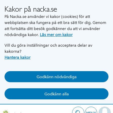
Kakor på nacka.se
På Nacka.se använder vi kakor (cookies) för att
webbplatsen ska fungera på ett bra sätt för dig. Genom
att fortsätta ditt besök godkänner du att vi använder
nödvändiga kakor.
Läs mer om kakor
Vill du göra inställningar och acceptera delar av
kakorna?
Hantera kakor
Godkänn nödvändiga
Godkänn alla
MENY