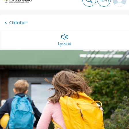
Oktober
Lyssna