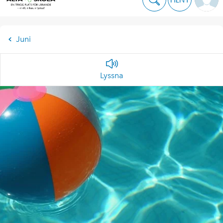
Juni
Lyssna