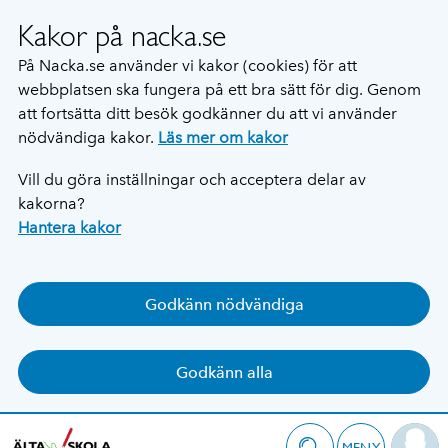
Kakor på nacka.se
På Nacka.se använder vi kakor (cookies) för att
webbplatsen ska fungera på ett bra sätt för dig. Genom
att fortsätta ditt besök godkänner du att vi använder
nödvändiga kakor.
Läs mer om kakor
Vill du göra inställningar och acceptera delar av
kakorna?
Hantera kakor
Godkänn nödvändiga
Godkänn alla
MENY