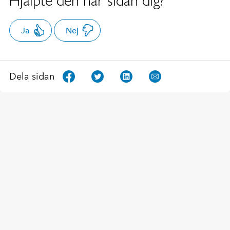
Hjälpte den här sidan dig?
Ja
Nej
Dela sidan