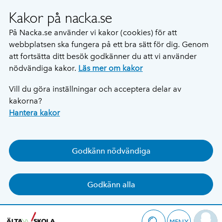
Kakor på nacka.se
På Nacka.se använder vi kakor (cookies) för att
webbplatsen ska fungera på ett bra sätt för dig. Genom
att fortsätta ditt besök godkänner du att vi använder
nödvändiga kakor.
Läs mer om kakor
Vill du göra inställningar och acceptera delar av
kakorna?
Hantera kakor
Godkänn nödvändiga
Godkänn alla
MENY