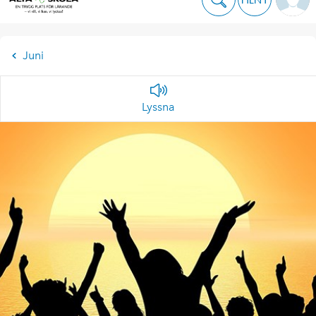
Juni
Lyssna