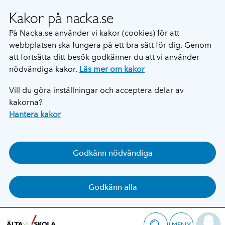
Kakor på nacka.se
På Nacka.se använder vi kakor (cookies) för att
webbplatsen ska fungera på ett bra sätt för dig. Genom
att fortsätta ditt besök godkänner du att vi använder
nödvändiga kakor.
Läs mer om kakor
Vill du göra inställningar och acceptera delar av
kakorna?
Hantera kakor
Godkänn nödvändiga
Godkänn alla
MENY