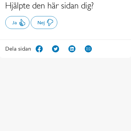
Hjälpte den här sidan dig?
Ja
Nej
Dela sidan