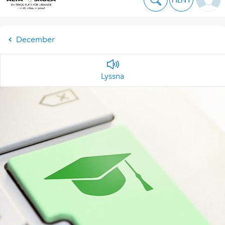
December
Lyssna