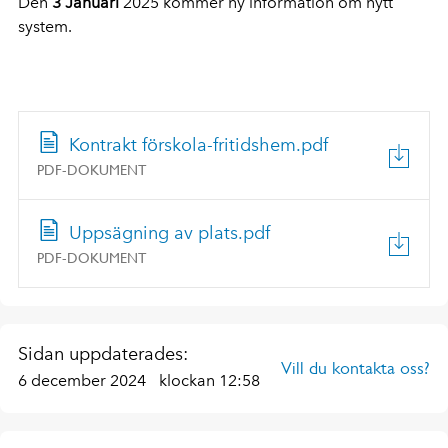
Den
3 Januari
2025 kommer ny information om nytt
system.
Kontrakt förskola-fritidshem.pdf
PDF-DOKUMENT
Uppsägning av plats.pdf
PDF-DOKUMENT
Sidan uppdaterades:
Vill du kontakta oss?
6 december 2024
klockan 12:58