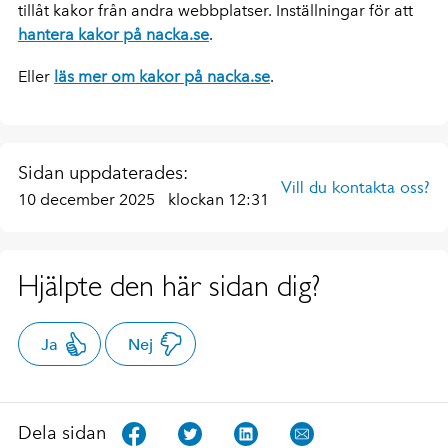
tillåt kakor från andra webbplatser. Inställningar för att
hantera kakor på nacka.se
.
Eller
läs mer om kakor på nacka.se
.
Sidan uppdaterades:
Vill du kontakta oss?
10 december 2025
klockan 12:31
Hjälpte den här sidan dig?
Ja
Nej
Dela sidan