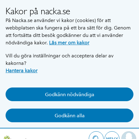
Kakor på nacka.se
På Nacka.se använder vi kakor (cookies) för att
webbplatsen ska fungera på ett bra sätt för dig. Genom
att fortsätta ditt besök godkänner du att vi använder
nödvändiga kakor.
Läs mer om kakor
Vill du göra inställningar och acceptera delar av
kakorna?
Hantera kakor
Godkänn nödvändiga
Godkänn alla
MENY