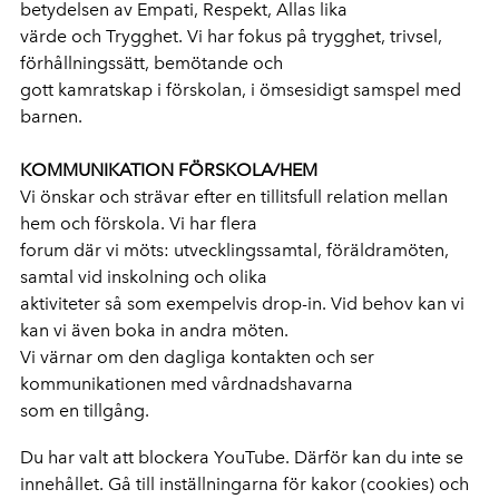
betydelsen av Empati, Respekt, Allas lika
värde och Trygghet. Vi har fokus på trygghet, trivsel,
förhållningssätt, bemötande och
gott kamratskap i förskolan, i ömsesidigt samspel med
barnen.
KOMMUNIKATION FÖRSKOLA/HEM
Vi önskar och strävar efter en tillitsfull relation mellan
hem och förskola. Vi har flera
forum där vi möts: utvecklingssamtal, föräldramöten,
samtal vid inskolning och olika
aktiviteter så som exempelvis drop-in. Vid behov kan vi
kan vi även boka in andra möten.
Vi värnar om den dagliga kontakten och ser
kommunikationen med vårdnadshavarna
som en tillgång.
Du har valt att blockera YouTube. Därför kan du inte se
innehållet. Gå till inställningarna för kakor (cookies) och