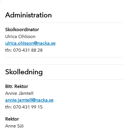
Administration
Skolkoordinator
Ulrica Ohlsson
ulrica.ohlsson@nacka.se
tfn: 070-431 88 28
Skolledning
Bitr. Rektor
Annie Jämtell
annie.jamtell@nacka.se
tfn: 070-431 99 15
Rektor
Anne Sjö