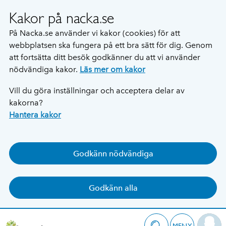
Kakor på nacka.se
På Nacka.se använder vi kakor (cookies) för att
webbplatsen ska fungera på ett bra sätt för dig. Genom
att fortsätta ditt besök godkänner du att vi använder
nödvändiga kakor.
Läs mer om kakor
Vill du göra inställningar och acceptera delar av
kakorna?
Hantera kakor
Godkänn nödvändiga
Godkänn alla
MENY