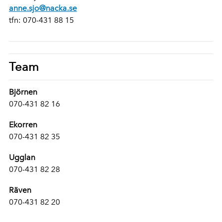
anne.sjo@nacka.se
tfn: 070-431 88 15
Team
Björnen
070-431 82 16
Ekorren
070-431 82 35
Ugglan
070-431 82 28
Räven
070-431 82 20