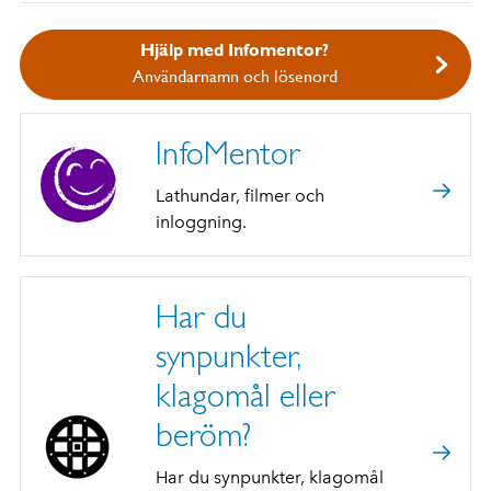
Hjälp med Infomentor?
Användarnamn och lösenord
InfoMentor
Lathundar, filmer och
inloggning.
Har du
synpunkter,
klagomål eller
beröm?
Har du synpunkter, klagomål