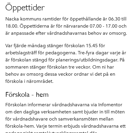
Öppettider
Nacka kommuns ramtider för öppethållande är 06.30 till
18.00. Öppettiderna är för närvarande 07.00 - 17.00 och
är anpassade efter vårdnadshavarnas behov av omsorg.
Var fjärde måndag stänger förskolan 15.45 för
arbetslagsträff för pedagogerna. Tre-fyra dagar varje år
är förskolan stängd för planerings/utbildningsdagar. På
sommaren stänger förskolan tre veckor. Om ni har
behov av omsorg dessa veckor ordnar vi det på en
förskola i närområdet.
Förskola - hem
Förskolan informerar vårdnadshavarna via Infomentor
om den dagliga verksamheten samt bjuder in till möten
för vårdnadshavare och samverkansmöten mellan
förskola-hem. Varje termin erbjuds vårdnadshavarna ett