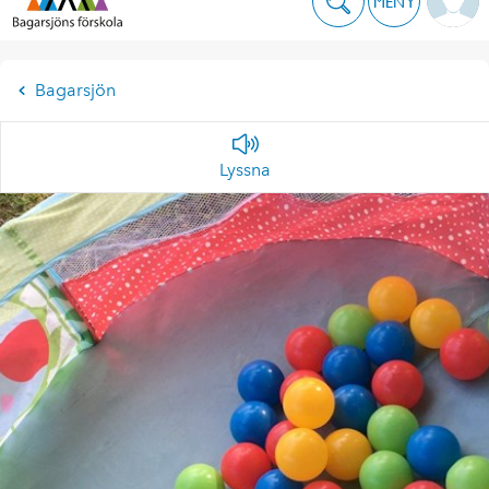
MENY
Bagarsjön
Lyssna