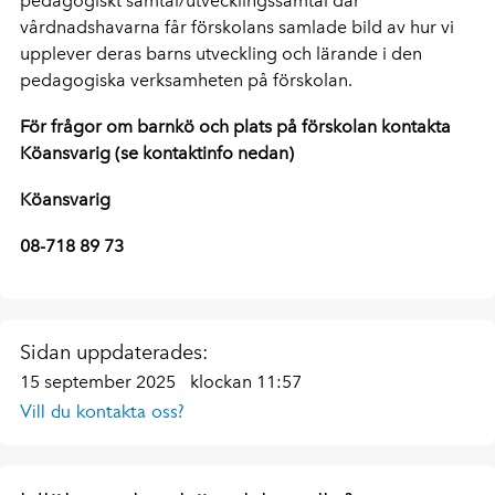
pedagogiskt samtal/utvecklingssamtal där
vårdnadshavarna får förskolans samlade bild av hur vi
upplever deras barns utveckling och lärande i den
pedagogiska verksamheten på förskolan.
För frågor om barnkö och plats på förskolan kontakta
Köansvarig (se kontaktinfo nedan)
Köansvarig
08-718 89 73
Sidan uppdaterades:
15 september 2025
klockan 11:57
Vill du kontakta oss?