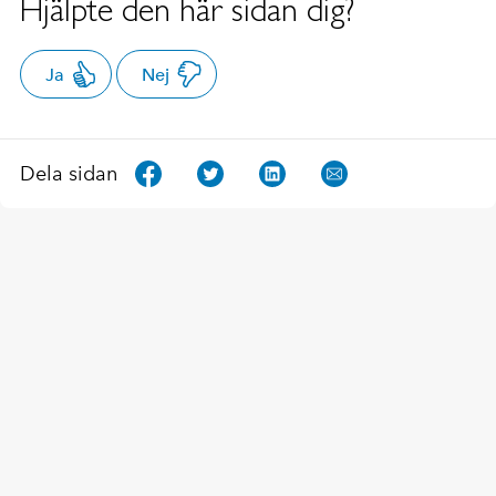
Hjälpte den här sidan dig?
Ja
Nej
Dela sidan