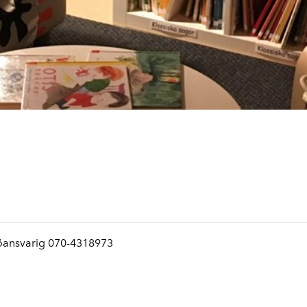
Köansvarig 070-4318973