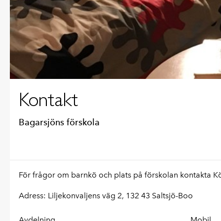
Kontakt
Bagarsjöns förskola
För frågor om barnkö och plats på förskolan kontakta 
Adress: Liljekonvaljens väg 2,
132 43 Saltsjö-Boo
Avdelning
Mobil