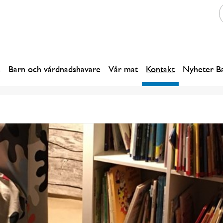
s
Barn och vårdnadshavare
Vår mat
Kontakt
Nyheter B