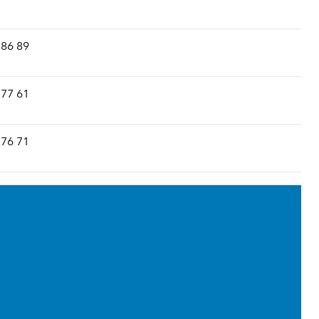
 86 89
 77 61
 76 71