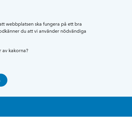
att webbplatsen ska fungera på ett bra
 godkänner du att vi använder nödvändiga
ar av kakorna?
a