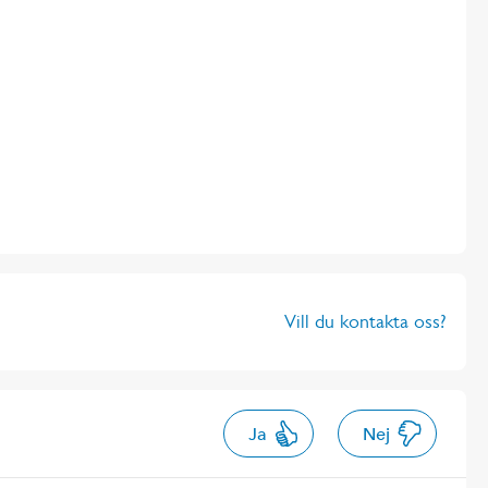
Vill du kontakta oss?
Ja
Nej