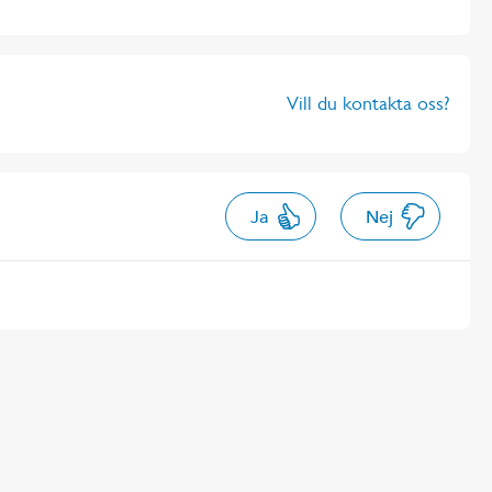
Vill du kontakta oss?
Ja
Nej