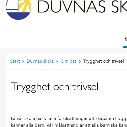
Start
Duvnäs skola
Om oss
Trygghet och trivsel
Trygghet och trivsel
På vår skola har vi alla förutsättningar att skapa en tryg
känner alla barn. V
år
målsättning
är
att
alla barn ska kän