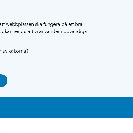
att webbplatsen ska fungera på ett bra
 godkänner du att vi använder nödvändiga
ar av kakorna?
a