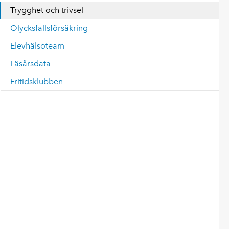
Trygghet och trivsel
Olycksfallsförsäkring
Elevhälsoteam
Läsårsdata
Fritidsklubben