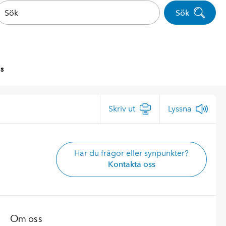
Sök
s
Skriv ut
Lyssna
Har du frågor eller synpunkter?
Kontakta oss
Om oss