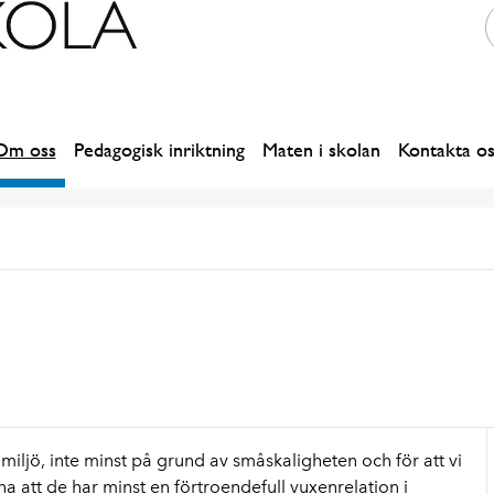
Om oss
Pedagogisk inriktning
Maten i skolan
Kontakta os
g miljö, inte minst på grund av småskaligheten och för att vi
na att de har
minst
en förtroendefull
vuxen
relation
i