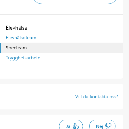
Elevhälsa
Elevhälsoteam
Specteam
Trygghetsarbete
Vill du kontakta oss?
Ja
Nej