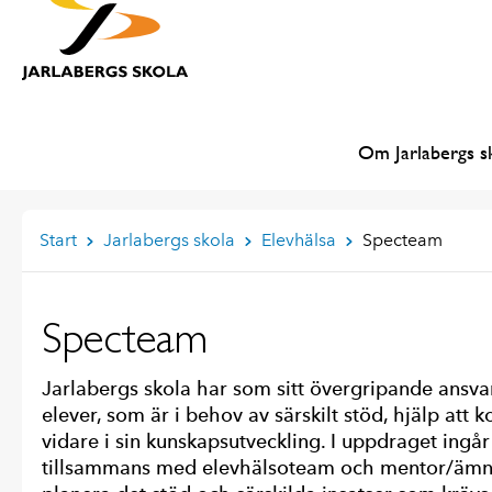
Om Jarlabergs s
Start
Jarlabergs skola
Elevhälsa
Specteam
Specteam
Jarlabergs skola har som sitt övergripande ansvar
elever, som är i behov av särskilt stöd, hjälp att
vidare i sin kunskapsutveckling. I uppdraget ingår
tillsammans med elevhälsoteam och mentor/ämne