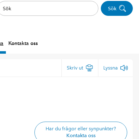
Sök
sa
Kontakta oss
Skriv ut
Lyssna
Har du frågor eller synpunkter?
Kontakta oss