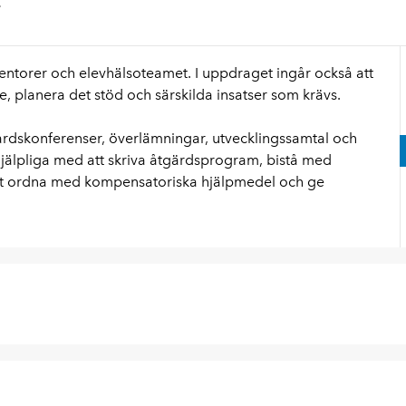
.
torer och elevhälsoteamet. I uppdraget ingår också att
planera det stöd och särskilda insatser som krävs.
årdskonferenser, överlämningar, utvecklingssamtal och
hjälpliga med att skriva åtgärdsprogram, bistå med
mt ordna med kompensatoriska hjälpmedel och ge