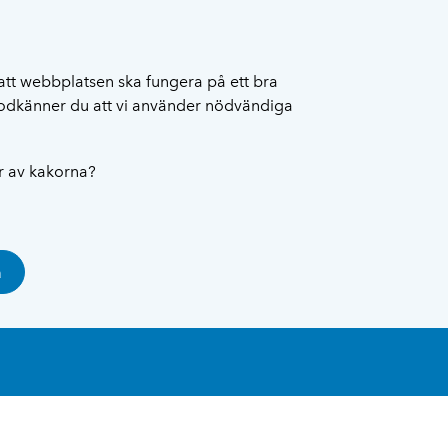
att webbplatsen ska fungera på ett bra
 godkänner du att vi använder nödvändiga
ar av kakorna?
a