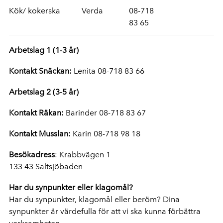
Kök/ kokerska
Verda
08-718
83 65
Arbetslag 1 (1-3 år)
Kontakt Snäckan:
Lenita 08-718 83 66
Arbetslag 2 (3-5 år)
Kontakt
Räkan:
Barinder 08-718 83 67
Kontakt Musslan:
Karin 08-718 98 18
Besökadress
: Krabbvägen 1
133 43 Saltsjöbaden
Har du synpunkter eller klagomål?
Har du synpunkter, klagomål eller beröm? Dina
synpunkter är värdefulla för att vi ska kunna förbättra