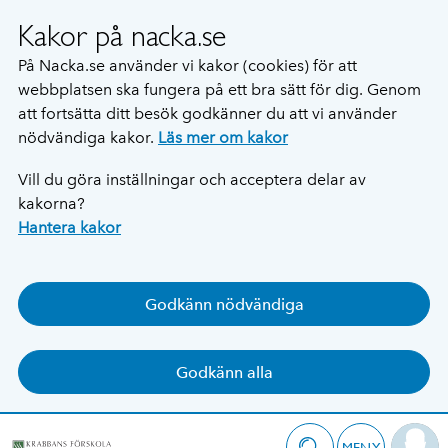
Kakor på nacka.se
På Nacka.se använder vi kakor (cookies) för att
webbplatsen ska fungera på ett bra sätt för dig. Genom
att fortsätta ditt besök godkänner du att vi använder
nödvändiga kakor.
Läs mer om kakor
Vill du göra inställningar och acceptera delar av
kakorna?
Hantera kakor
Godkänn nödvändiga
Godkänn alla
MENY