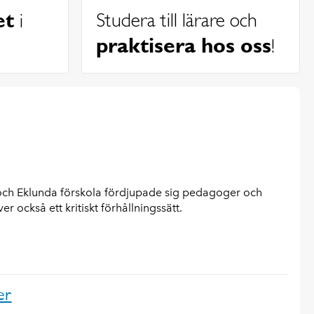
et
Studera till lärare och
i
praktisera hos oss
!
 och Eklunda förskola fördjupade sig pedagoger och
er också ett kritiskt förhållningssätt.
er