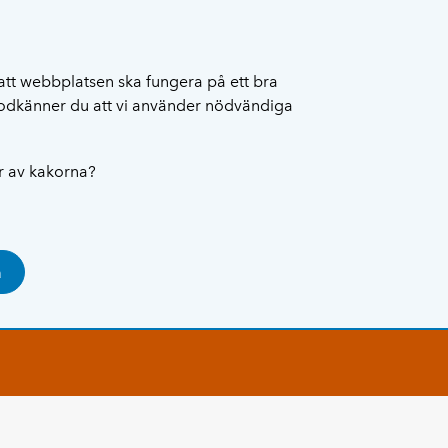
att webbplatsen ska fungera på ett bra
 godkänner du att vi använder nödvändiga
ar av kakorna?
a