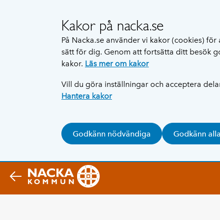
Kakor på nacka.se
På Nacka.se använder vi kakor (cookies) för 
sätt för dig. Genom att fortsätta ditt besök
kakor.
Läs mer om kakor
Vill du göra inställningar och acceptera del
Hantera kakor
Godkänn nödvändiga
Godkänn all