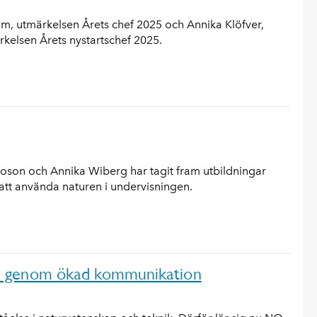
, utmärkelsen Årets chef 2025 och Annika Klöfver,
kelsen Årets nystartschef 2025.
 Boson och Annika Wiberg har tagit fram utbildningar
tt använda naturen i undervisningen.
n genom ökad kommunikation