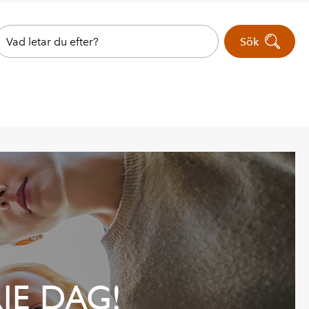
Sök
JE DAG!